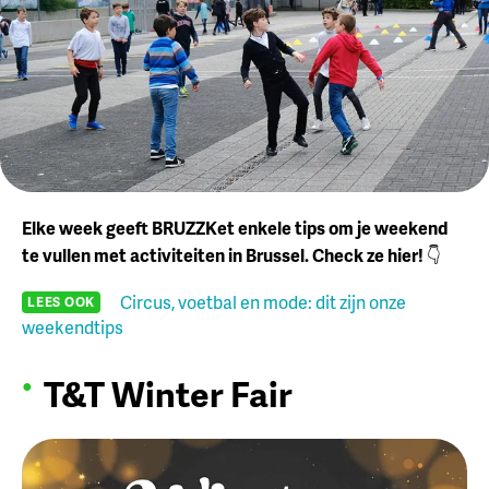
Elke week geeft BRUZZKet enkele tips om je weekend
te vullen met activiteiten in Brussel. Check ze hier!
👇
Circus, voetbal en mode: dit zijn onze
LEES OOK
weekendtips
T&T Winter Fair