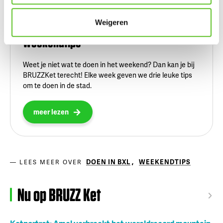
Weigeren
Weekendtips
Weet je niet wat te doen in het weekend? Dan kan je bij
BRUZZKet terecht! Elke week geven we drie leuke tips
om te doen in de stad.
meer lezen
DOEN IN BXL
,
WEEKENDTIPS
LEES MEER OVER
Nu op BRUZZ Ket