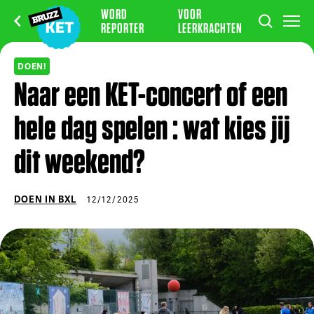
WORD
VOOR
REPORTER
LEERKRACHTEN
DOEN!
Naar een KET-concert of een
hele dag spelen : wat kies jij
dit weekend?
DOEN IN BXL
12/12/2025