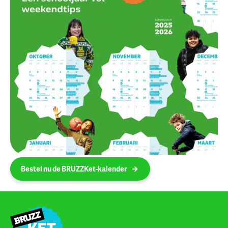
Bestel nu de BRUZZKet-kalender