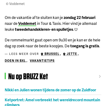
© Voddemet
Om de vakantie af te sluiten kan je
zondag 22 februari
naar de
Voddemet
in Tour & Taxis. Hier vind je allemaal
leuke
tweedehandskleren- en spulletjes
.👕
De rommelmarkt gaat open om 9u30 en je kan er de hele
dag op zoek naar de beste koopjes. De
toegang is gratis
.
BRUSSEL
,
JETTE
,
LEES MEER OVER
DOEN IN BXL
,
VAKANTIETIPS
Nu op BRUZZ Ket
Nikki en Julien wonen tijdens de zomer op de Zuidfoor
Ketportret: Amel verbreekt het wereldrecord mountain
climbers