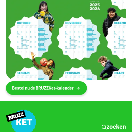
Bestel nu de BRUZZKet-kalender
zoeken