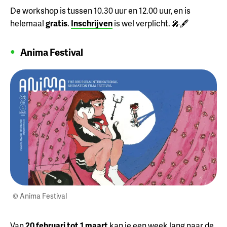
De workshop is tussen 10.30 uur en 12.00 uur, en is
helemaal
gratis
.
Inschrijven
is wel verplicht. 🎤🖋️
Anima Festival
© Anima Festival
Van
20 februari tot 1 maart
kan je een week lang naar de