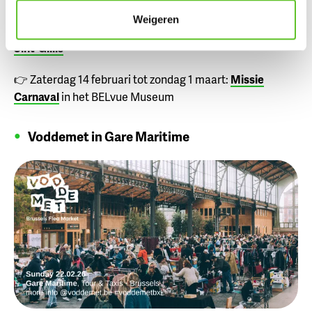
Weigeren
👉 Zaterdag 28 februari (na de vakantie):
carnaval in
Sint-Gillis
👉 Zaterdag 14 februari tot zondag 1 maart:
Missie
Carnaval
in het BELvue Museum
Voddemet in Gare Maritime