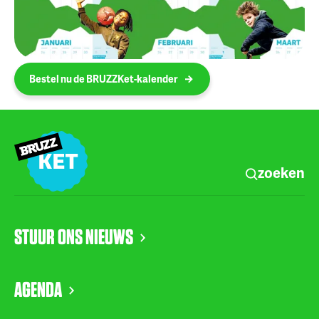
Bestel nu de BRUZZKet-kalender
zoeken
STUUR ONS NIEUWS
AGENDA