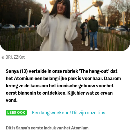
© BRUZZKet
Sanya (13) vertelde in onze rubriek '
The hang-out
' dat
het Atomium een belangrijke plek is voor haar. Daarom
kreeg ze de kans om het iconische gebouw voor het
eerst binnenin te ontdekken. Kijk hier wat ze ervan
vond.
Een lang weekend! Dit zijn onze tips
LEES OOK
Dit is Sanya's eerste indruk van het Atomium.