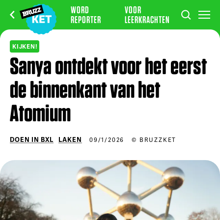
WORD
VOOR
REPORTER
LEERKRACHTEN
KIJKEN!
Sanya ontdekt voor het eerst
de binnenkant van het
Atomium
DOEN IN BXL
LAKEN
09/1/2026
© BRUZZKET