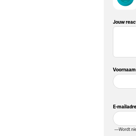
Jouw reac
Voornaam
E-mailadr
Wordt ni