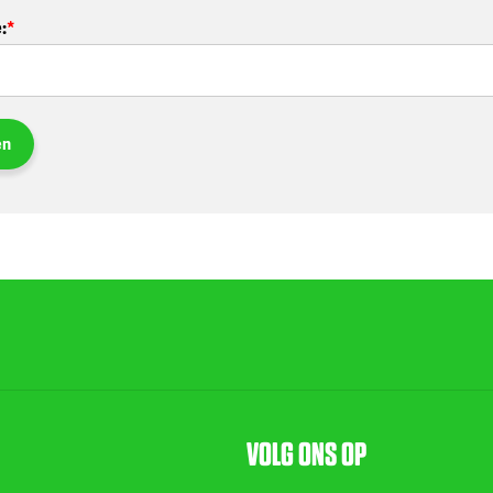
e
:
en
VOLG ONS OP