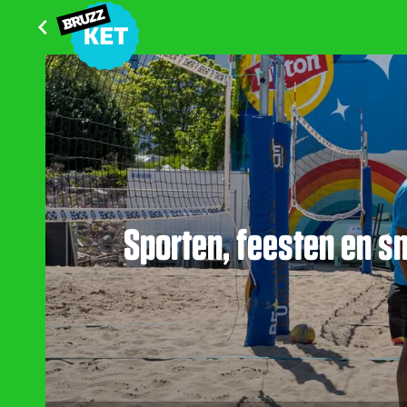
Sporten, feesten en s