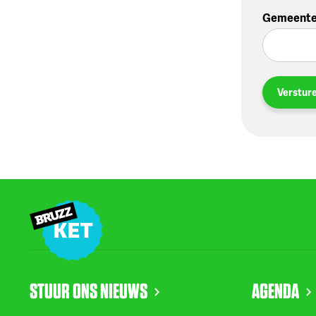
Gemeent
Verstur
STUUR ONS NIEUWS
AGENDA