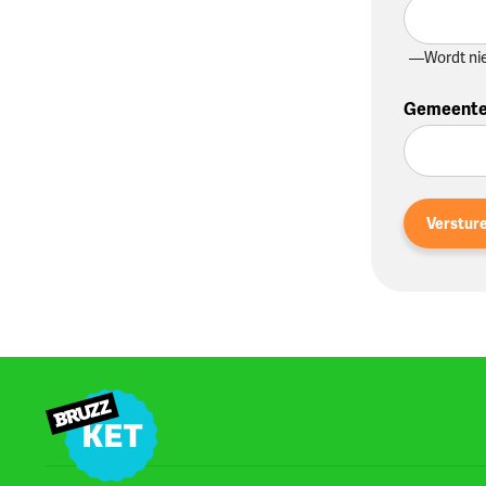
Wordt ni
Gemeent
Verstur