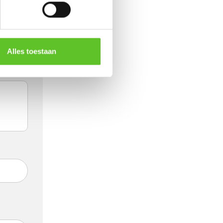
Alles toestaan