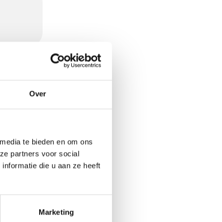
Over
uitjes.
 media te bieden en om ons
ze partners voor social
nformatie die u aan ze heeft
rond reageren
Marketing