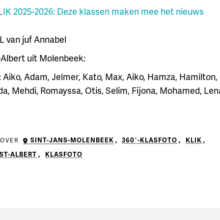
LIK 2025-2026: Deze klassen maken mee het nieuws
5L van juf Annabel
t-Albert uit Molenbeek:
: Aiko, Adam, Jelmer, Kato, Max, Aiko, Hamza, Hamilton, 
da, Mehdi, Romayssa, Otis, Selim, Fijona, Mohamed, Len
SINT-JANS-MOLENBEEK
,
360°-KLASFOTO
,
KLIK
,
 OVER
ST-ALBERT
,
KLASFOTO