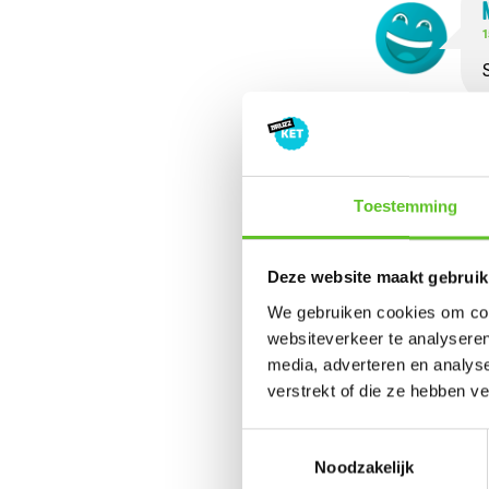
1
1
Toestemming
Deze website maakt gebruik
We gebruiken cookies om cont
websiteverkeer te analyseren
Laat hi
media, adverteren en analys
verstrekt of die ze hebben v
achter
Toestemmingsselectie
Noodzakelijk