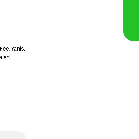
Fee, Yanis,
a en