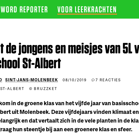
WORD REPORTER
VOOR LEERKRACHTEN
 de jongens en meisjes van 5L 
hool St-Albert
O
SINT-JANS-MOLENBEEK
08/10/2019
7 REACTIES
ST-ALBERT
© BRUZZKET
kom in de groene klas van het vijfde jaar van basisschoo
bert uit Molenbeek. Deze vijfdejaars vinden klimaat en
langrijk en dat vertaalt zich in de vele planten in de kla
raag hun steentje bij aan een groenere klas en sfeer.