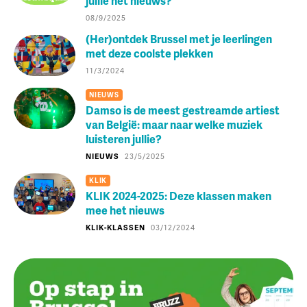
jullie het nieuws?
08/9/2025
(Her)ontdek Brussel met je leerlingen
met deze coolste plekken
11/3/2024
NIEUWS
Damso is de meest gestreamde artiest
van België: maar naar welke muziek
luisteren jullie?
NIEUWS
23/5/2025
KLIK
KLIK 2024-2025: Deze klassen maken
mee het nieuws
KLIK-KLASSEN
03/12/2024