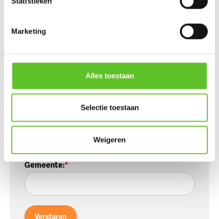
Statistieken
Marketing
Naam
:
Alles toestaan
Wordt niet publiek getoond
E-mailadres
:
Selectie toestaan
Weigeren
Wordt niet publiek getoond
Gemeente
:
Versturen