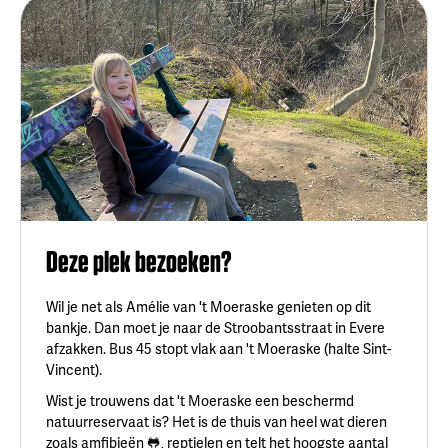
Deze plek bezoeken?
Wil je net als Amélie van 't Moeraske genieten op dit
bankje. Dan moet je naar de Stroobantsstraat in Evere
afzakken. Bus 45 stopt vlak aan 't Moeraske (halte Sint-
Vincent).
Wist je trouwens dat 't Moeraske een beschermd
natuurreservaat is? Het is de thuis van heel wat dieren
zoals amfibieën 🐸, reptielen en telt het hoogste aantal