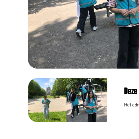
Deze
Het adr