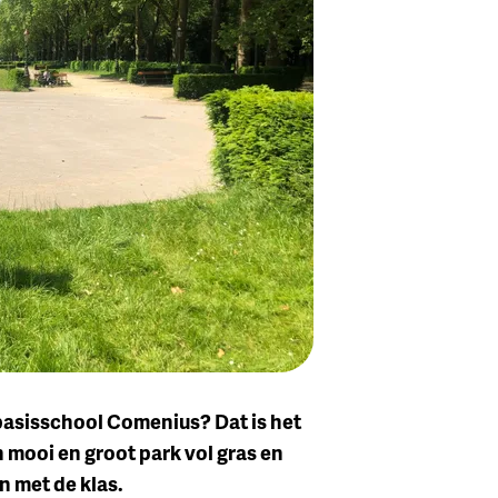
it basisschool Comenius? Dat is het
n mooi en groot park vol gras en
n met de klas.