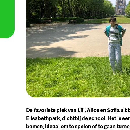
De favoriete plek van Lili, Alice en Sofia u
Elisabethpark, dichtbij de school. Het is ee
bomen, ideaal om te spelen of te gaan turne