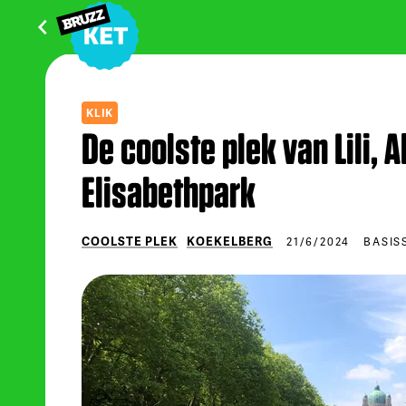
KLIK
De coolste plek van Lili, A
Elisabethpark
COOLSTE PLEK
KOEKELBERG
21/6/2024
BASIS