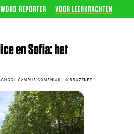
WORD REPORTER
VOOR LEERKRACHTEN
lice en Sofia: het
SCHOOL CAMPUS COMENIUS
© BRUZZKET