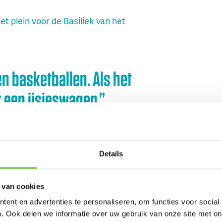
t plein voor de Basiliek van het
en basketballen. Als het
k een ijsjeswagen.”
CE
Details
er heel leuk vinden Lili en Alice.
n.
 van cookies
ent en advertenties te personaliseren, om functies voor social
tsen. Er staan ook
. Ook delen we informatie over uw gebruik van onze site met on