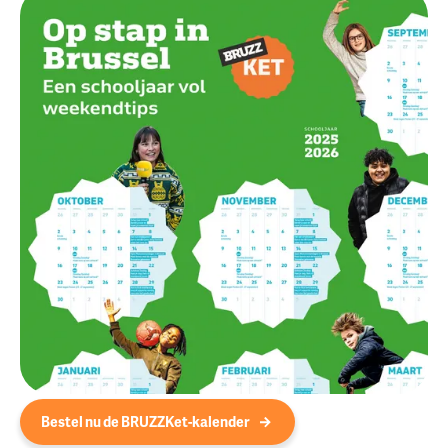
Bestel nu de BRUZZKet-kalender