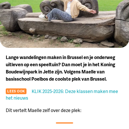
Lange wandelingen maken in Brussel en je onderweg
uitleven op een speeltuin? Dan moet je in het Koning
Boudewijnpark in Jette zijn. Volgens Maelle van
basisschool Poelbos de coolste plek van Brussel.
KLIK 2025-2026: Deze klassen maken mee
LEES OOK
het nieuws
Dit vertelt Maelle zelf over deze plek: