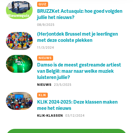
QUIZ
BRUZZKet Actuaquiz: hoe goed volgden
jullie het nieuws?
08/9/2025
(Her)ontdek Brussel met je leerlingen
met deze coolste plekken
11/3/2024
NIEUWS
Damso is de meest gestreamde artiest
van België: maar naar welke muziek
luisteren jullie?
NIEUWS
23/5/2025
KLIK
KLIK 2024-2025: Deze klassen maken
mee het nieuws
KLIK-KLASSEN
03/12/2024