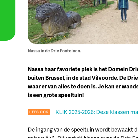
Nassa in de Drie Fonteinen.
Nassa haar favoriete plek is het Domein Drie
buiten Brussel, in de stad Vilvoorde. De Dr
waar er van alles te doen is. Je kan er wande
is een grote speeltuin!
KLIK 2025-2026: Deze klassen m
LEES OOK
De ingang van de speeltuin wordt bewaakt 
natuurlijk!). Dit vertelt Nassa over de Drie F