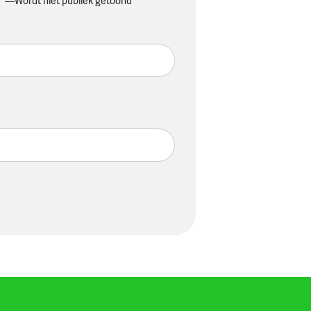
Wordt niet publiek getoond