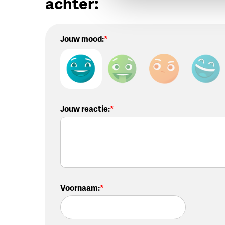
achter:
Jouw mood:
Jouw reactie
:
Voornaam
: