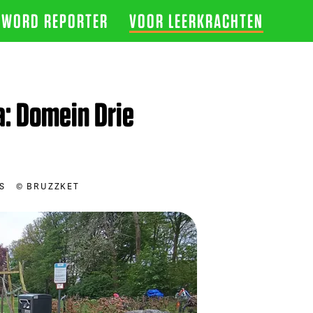
WORD REPORTER
VOOR LEERKRACHTEN
a: Domein Drie
S
© BRUZZKET