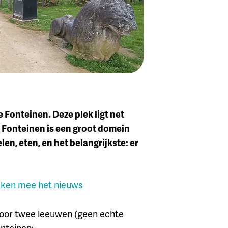
 Fonteinen. Deze plek ligt net
ie Fonteinen is een groot domein
len, eten, en het belangrijkste: er
aken mee het nieuws
door twee leeuwen (geen echte
onteinen: