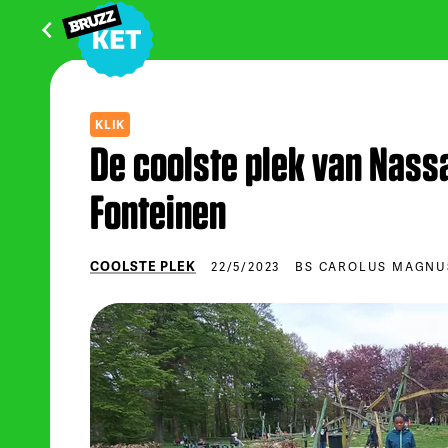
KLIK
De coolste plek van Nass
Fonteinen
COOLSTE PLEK
22/5/2023
BS CAROLUS MAGNU