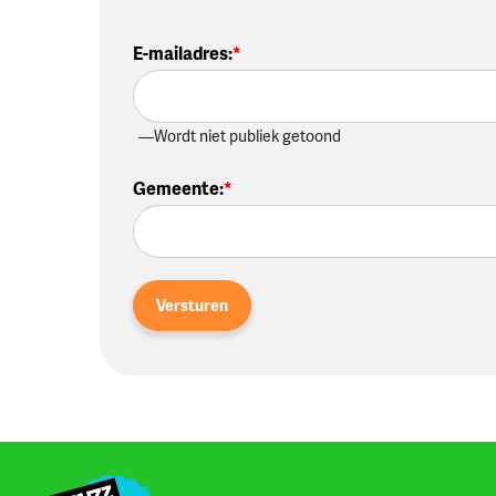
E-mailadres
:
Wordt niet publiek getoond
Gemeente
:
Versturen