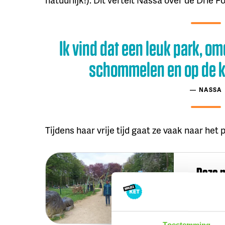
Ik vind dat een leuk park, om
schommelen en op de ka
NASSA
Tijdens haar vrije tijd gaat ze vaak naar het
Deze 
Dit is he
Toestemming