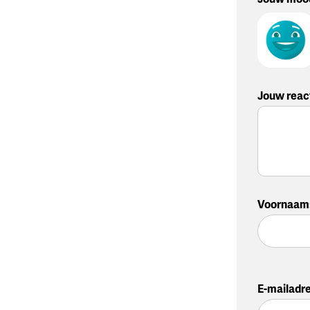
Jouw reac
Voornaam
E-mailadr