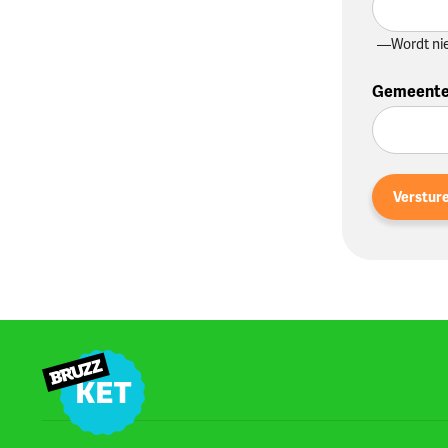
Wordt ni
Gemeent
Verstur