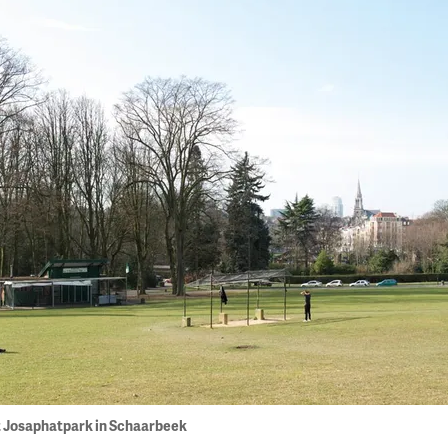
et Josaphatpark in Schaarbeek