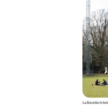
La Buvette in h