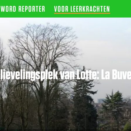
WORD REPORTER
VOOR LEERKRACHTEN
lievelingsplek van Lotte: La Buv