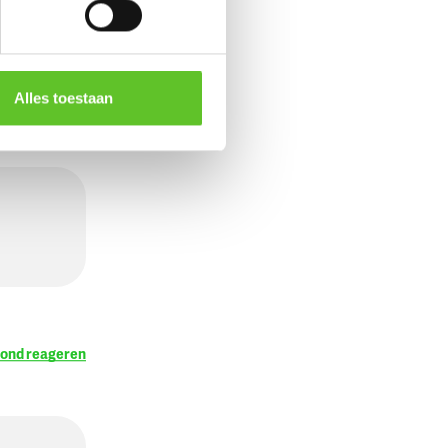
HATPARK
Alles toestaan
rond reageren