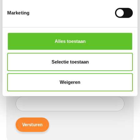
Marketing
Naam
:
Wordt niet publiek getoond
Alles toestaan
E-mailadres
:
Selectie toestaan
Wordt niet publiek getoond
Weigeren
Gemeente
:
Versturen