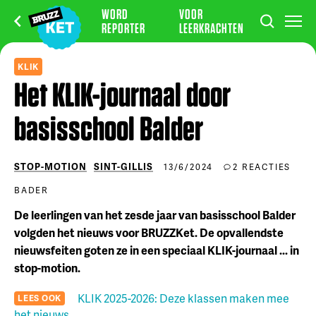
WORD
VOOR
REPORTER
LEERKRACHTEN
KLIK
Het KLIK-journaal door
basisschool Balder
STOP-MOTION
SINT-GILLIS
13/6/2024
2 REACTIES
BADER
De leerlingen van het zesde jaar van basisschool Balder
volgden het nieuws voor BRUZZKet. De opvallendste
nieuwsfeiten goten ze in een speciaal KLIK-journaal ... in
stop-motion.
KLIK 2025-2026: Deze klassen maken mee
LEES OOK
het nieuws