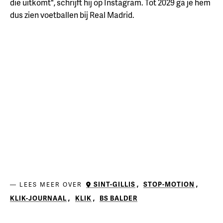
die uitkomt", schrijft hij op Instagram. Tot 2029 ga je hem
dus zien voetballen bij Real Madrid.
SINT-GILLIS
,
STOP-MOTION
,
LEES MEER OVER
KLIK-JOURNAAL
,
KLIK
,
BS BALDER