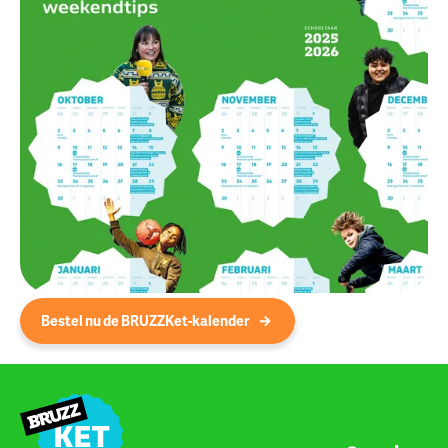
Bestel nu de BRUZZKet-kalender