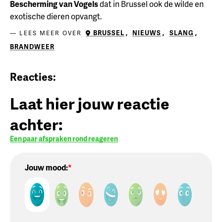
Bescherming van Vogels
dat in Brussel ook de wilde en
exotische dieren opvangt.
BRUSSEL
,
NIEUWS
,
SLANG
,
LEES MEER OVER
BRANDWEER
Reacties:
Laat hier jouw reactie
achter:
Een paar afspraken rond reageren
Jouw mood: