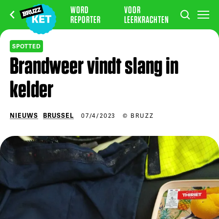
WORD
VOOR
REPORTER
LEERKRACHTEN
SPOTTED
Brandweer vindt slang in
kelder
NIEUWS
BRUSSEL
07/4/2023
© BRUZZ