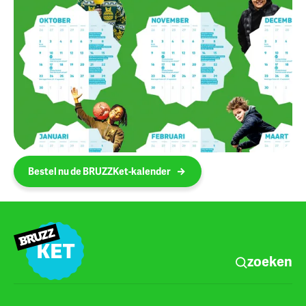
Bestel nu de BRUZZKet-kalender
zoeken