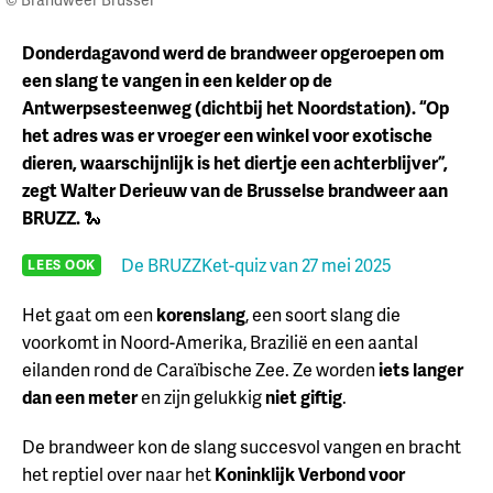
Donderdagavond werd de brandweer opgeroepen om
een slang te vangen in een kelder op de
Antwerpsesteenweg (dichtbij het Noordstation). “Op
het adres was er vroeger een winkel voor exotische
dieren, waarschijnlijk is het diertje een achterblijver”,
zegt Walter Derieuw van de Brusselse brandweer aan
BRUZZ.
🐍
De BRUZZKet-quiz van 27 mei 2025
LEES OOK
Het gaat om een
korenslang
, een soort slang die
voorkomt in Noord-Amerika, Brazilië en een aantal
eilanden rond de Caraïbische Zee. Ze worden
iets langer
dan een meter
en zijn gelukkig
niet giftig
.
De brandweer kon de slang succesvol vangen en bracht
het reptiel over naar het
Koninklijk Verbond voor