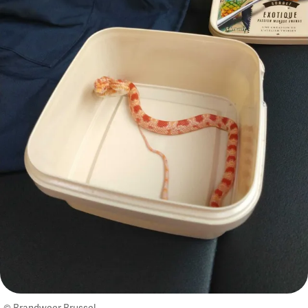
© Brandweer Brussel