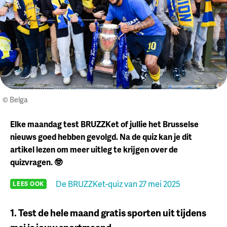
© Belga
Elke maandag test BRUZZKet of jullie het Brusselse
nieuws goed hebben gevolgd. Na de quiz kan je dit
artikel lezen om meer uitleg te krijgen over de
quizvragen. 🤓
De BRUZZKet-quiz van 27 mei 2025
LEES OOK
1. Test de hele maand gratis sporten uit tijdens