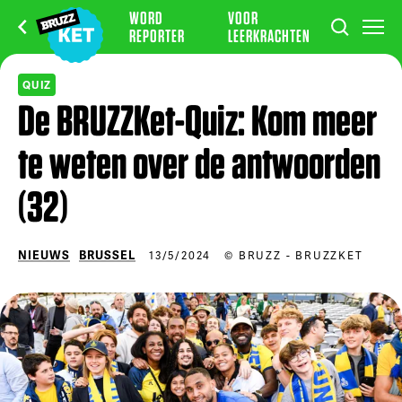
WORD
VOOR
REPORTER
LEERKRACHTEN
QUIZ
De BRUZZKet-Quiz: Kom meer
te weten over de antwoorden
(32)
NIEUWS
BRUSSEL
13/5/2024
© BRUZZ - BRUZZKET