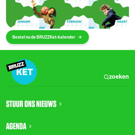
Bestel nu de BRUZZKet-kalender
zoeken
STUUR ONS NIEUWS
AGENDA