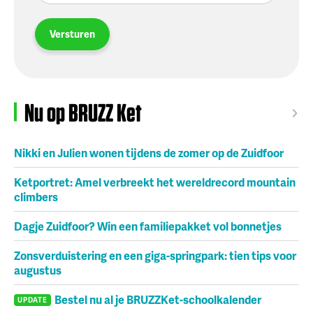
Versturen
Nu op BRUZZ Ket
Nikki en Julien wonen tijdens de zomer op de Zuidfoor
Ketportret: Amel verbreekt het wereldrecord mountain
climbers
Dagje Zuidfoor? Win een familiepakket vol bonnetjes
Zonsverduistering en een giga-springpark: tien tips voor
augustus
Bestel nu al je BRUZZKet-schoolkalender
UPDATE