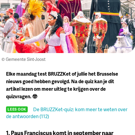
© Gemeente Sint-Joost
Elke maandag test BRUZZKet of jullie het Brusselse
nieuws goed hebben gevolgd. Na de quiz kan je dit
artikel lezen om meer uitleg te krijgen over de
quizvragen. 🤓
De BRUZZKet-quiz: kom meer te weten over
LEES OOK
de antwoorden (112)
1. Paus Franciscus komt in september naar