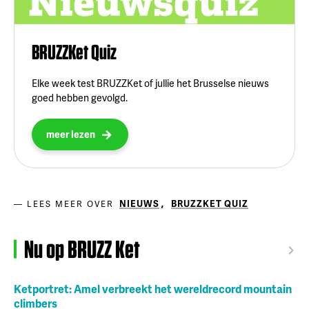
BRUZZKet Quiz
Elke week test BRUZZKet of jullie het Brusselse nieuws
goed hebben gevolgd.
meer lezen
NIEUWS
,
BRUZZKET QUIZ
LEES MEER OVER
Nu op BRUZZ Ket
Ketportret: Amel verbreekt het wereldrecord mountain
climbers