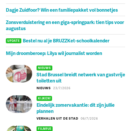
Dagje Zuidfoor? Win een familiepakket vol bonnetjes
Zonsverduistering en een giga-springpark: tien tips voor
augustus
Bestel nu al je BRUZZKet-schoolkalender
UPDATE
Mijn droomberoep: Lilya wil journalist worden
NIEUWS
Stad Brussel breidt netwerk van gastvrije
toiletten uit
NIEUWS
23/7/2026
KIJKEN!
Eindelijk zomervakantie: dit zijn jullie
plannen
VERHALEN UIT DE STAD
06/7/2026
FILMPJE