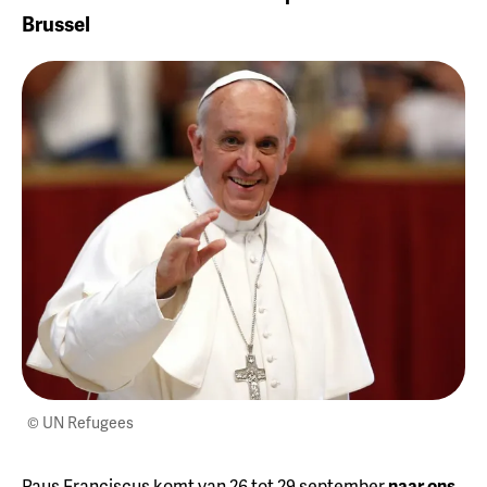
Brussel
© UN Refugees
Paus Franciscus komt van 26 tot 29 september
naar ons