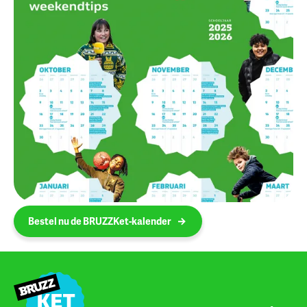
Bestel nu de BRUZZKet-kalender