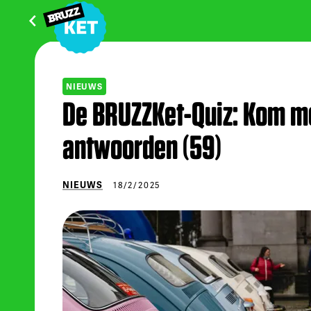
NIEUWS
De BRUZZKet-Quiz: Kom me
antwoorden (59)
NIEUWS
18/2/2025