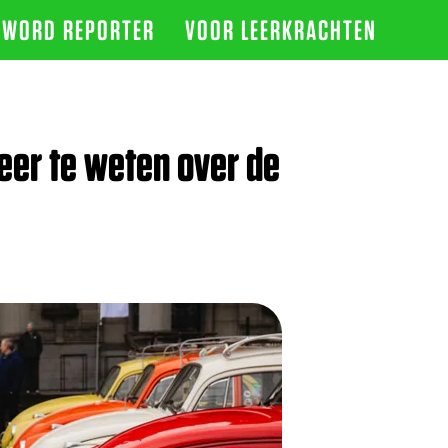
WORD REPORTER
VOOR LEERKRACHTEN
er te weten over de