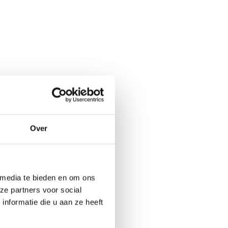
Over
 media te bieden en om ons
ze partners voor social
nformatie die u aan ze heeft