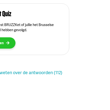
 Quiz
st BRUZZKet of jullie het Brusselse
 hebben gevolgd.
zen
weten over de antwoorden (112)