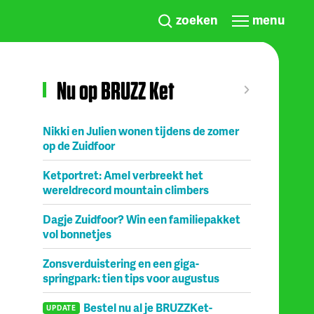
zoeken
menu
Nu op BRUZZ Ket
Nikki en Julien wonen tijdens de zomer
op de Zuidfoor
Ketportret: Amel verbreekt het
wereldrecord mountain climbers
Dagje Zuidfoor? Win een familiepakket
vol bonnetjes
Zonsverduistering en een giga-
springpark: tien tips voor augustus
Bestel nu al je BRUZZKet-
UPDATE