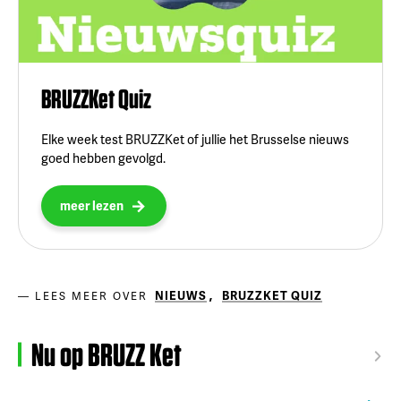
BRUZZKet Quiz
Elke week test BRUZZKet of jullie het Brusselse nieuws
goed hebben gevolgd.
meer lezen
NIEUWS
,
BRUZZKET QUIZ
LEES MEER OVER
Nu op BRUZZ Ket