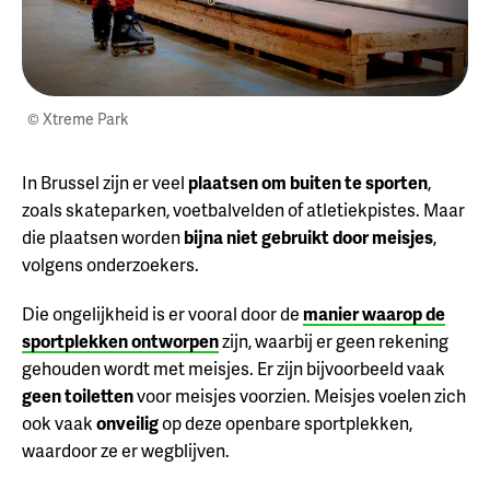
© Xtreme Park
In Brussel zijn er veel
plaatsen om buiten te sporten
,
zoals skateparken, voetbalvelden of atletiekpistes. Maar
die plaatsen worden
bijna niet gebruikt door meisjes
,
volgens onderzoekers.
Die ongelijkheid is er vooral door de
manier waarop de
sportplekken ontworpen
zijn, waarbij er geen rekening
gehouden wordt met meisjes. Er zijn bijvoorbeeld vaak
geen toiletten
voor meisjes voorzien. Meisjes voelen zich
ook vaak
onveilig
op deze openbare sportplekken,
waardoor ze er wegblijven.