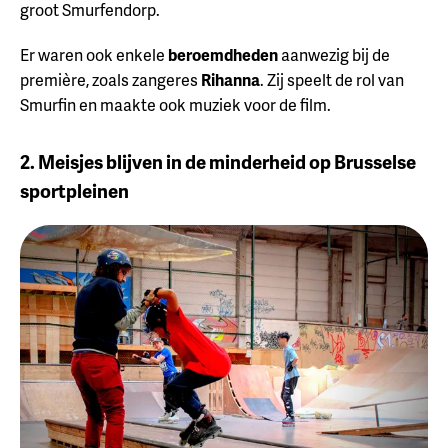
groot Smurfendorp.
Er waren ook enkele
beroemdheden
aanwezig bij de
première, zoals zangeres
Rihanna
. Zij speelt de rol van
Smurfin en maakte ook muziek voor de film.
2. Meisjes blijven in de minderheid op Brusselse
sportpleinen