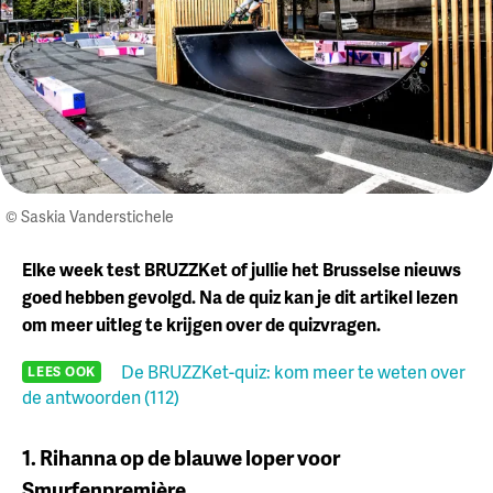
© Saskia Vanderstichele
Elke week test BRUZZKet of jullie het Brusselse nieuws
goed hebben gevolgd. Na de quiz kan je dit artikel lezen
om meer uitleg te krijgen over de quizvragen.
De BRUZZKet-quiz: kom meer te weten over
LEES OOK
de antwoorden (112)
1. Rihanna op de blauwe loper voor
Smurfenpremière