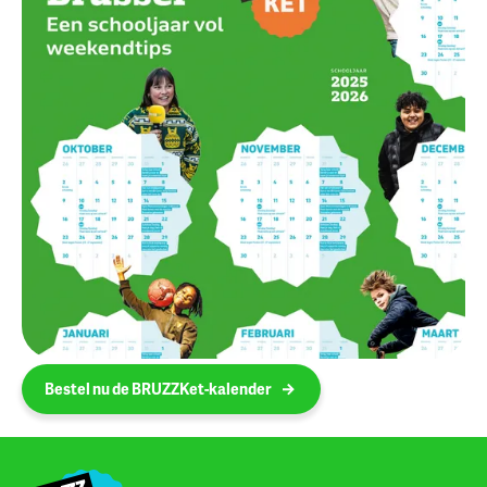
Bestel nu de BRUZZKet-kalender