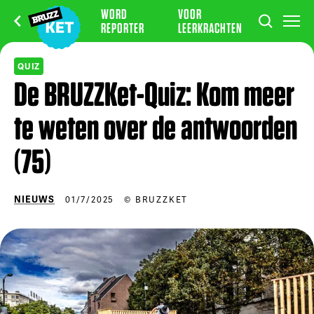
WORD
VOOR
REPORTER
LEERKRACHTEN
QUIZ
De BRUZZKet-Quiz: Kom meer
te weten over de antwoorden
(75)
NIEUWS
01/7/2025
© BRUZZKET