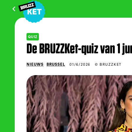
QUIZ
De BRUZZKet-quiz van 1 ju
NIEUWS
BRUSSEL
01/6/2026
© BRUZZKET