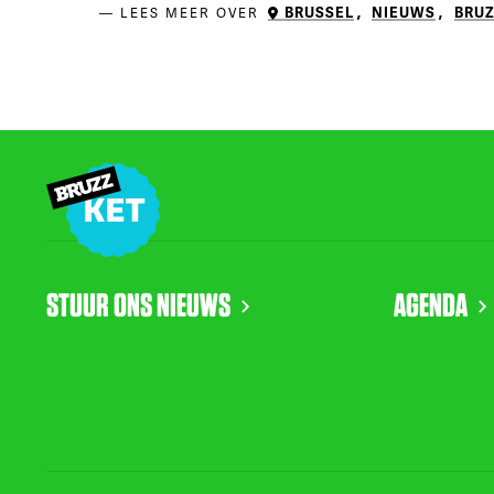
BRUSSEL
,
NIEUWS
,
BRUZ
LEES MEER OVER
STUUR ONS NIEUWS
AGENDA