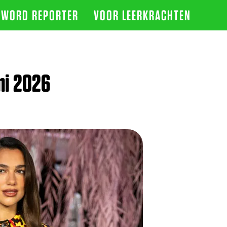
WORD REPORTER
VOOR LEERKRACHTEN
ni 2026