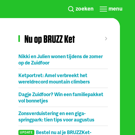
zoeken
menu
Nu op BRUZZ Ket
Nikki en Julien wonen tijdens de zomer
op de Zuidfoor
Ketportret: Amel verbreekt het
wereldrecord mountain climbers
Dagje Zuidfoor? Win een familiepakket
vol bonnetjes
Zonsverduistering en een giga-
springpark: tien tips voor augustus
Bestel nu al je BRUZZKet-
UPDATE