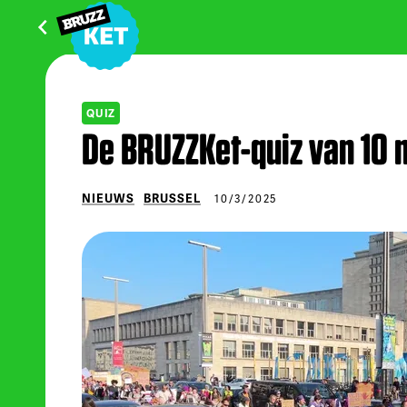
QUIZ
De BRUZZKet-quiz van 10 
NIEUWS
BRUSSEL
10/3/2025