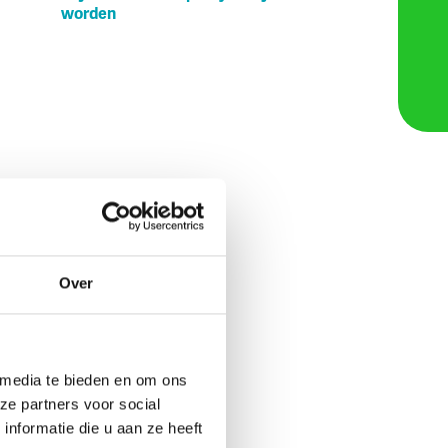
worden
Over
 media te bieden en om ons
ze partners voor social
nformatie die u aan ze heeft