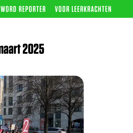
WORD REPORTER
VOOR LEERKRACHTEN
maart 2025