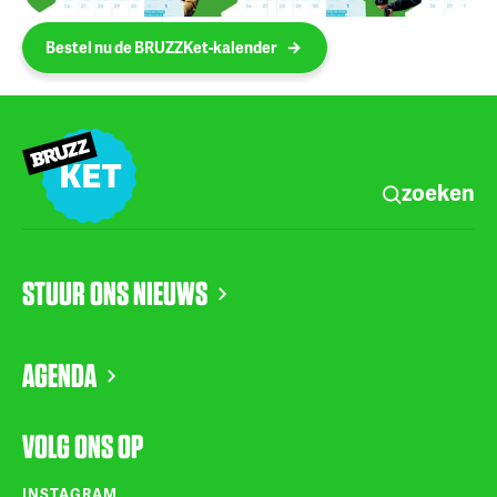
Bestel nu de BRUZZKet-kalender
zoeken
STUUR ONS NIEUWS
AGENDA
VOLG ONS OP
INSTAGRAM