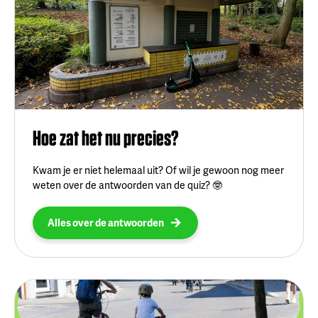
Hoe zat het nu precies?
Kwam je er niet helemaal uit? Of wil je gewoon nog meer
weten over de antwoorden van de quiz? 🤓
Alles over de antwoorden