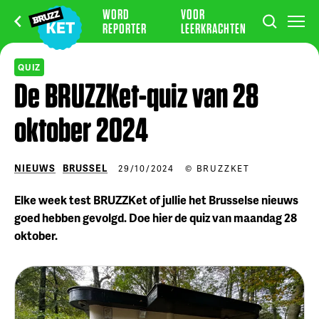
WORD
VOOR
REPORTER
LEERKRACHTEN
QUIZ
De BRUZZKet-quiz van 28
oktober 2024
NIEUWS
BRUSSEL
29/10/2024
© BRUZZKET
Elke week test BRUZZKet of jullie het Brusselse nieuws
goed hebben gevolgd. Doe hier de quiz van maandag 28
oktober.