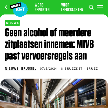
WORD
VOOR
REPORTER
LEERKRACHTEN
NIEUWS
Geen alcohol of meerdere
zitplaatsen innemen: MIVB
past vervoersregels aan
NIEUWS
BRUSSEL
07/5/2024
© BRUZZKET - BRUZZ