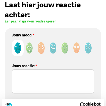
Laat hier jouw reactie
achter:
Een paar afspraken rond reageren
Jouw mood:
Jouw reactie
:
Voornaam
: