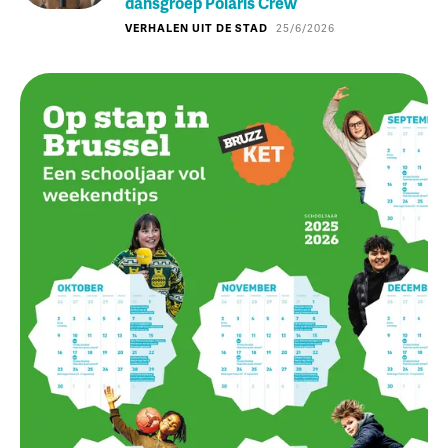
dansgroep Polaris Crew
VERHALEN UIT DE STAD
25/6/2026