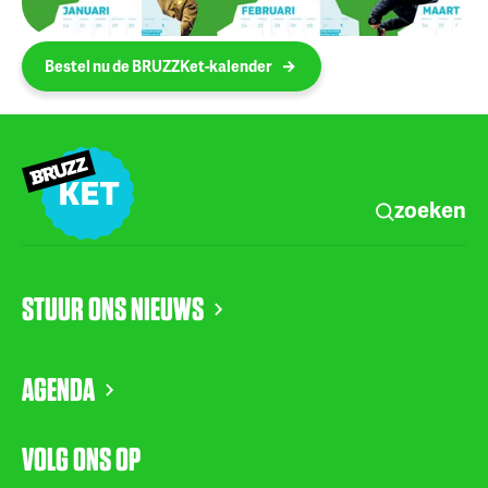
Bestel nu de BRUZZKet-kalender
zoeken
STUUR ONS NIEUWS
AGENDA
VOLG ONS OP