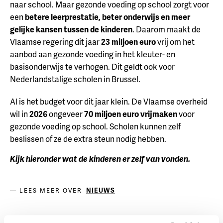
naar school. Maar gezonde voeding op school zorgt voor
een
betere leerprestatie, beter onderwijs en meer
gelijke kansen tussen de kinderen
. Daarom maakt de
Vlaamse regering dit jaar
23 miljoen euro
vrij om het
aanbod aan gezonde voeding in het kleuter- en
basisonderwijs te verhogen. Dit geldt ook voor
Nederlandstalige scholen in Brussel.
Al is het budget voor dit jaar klein. De Vlaamse overheid
wil in
2026
ongeveer
70 miljoen euro vrijmaken
voor
gezonde voeding op school. Scholen kunnen zelf
beslissen of ze de extra steun nodig hebben.
Kijk hieronder wat de kinderen er zelf van vo
nden.
NIEUWS
LEES MEER OVER
Reacties: