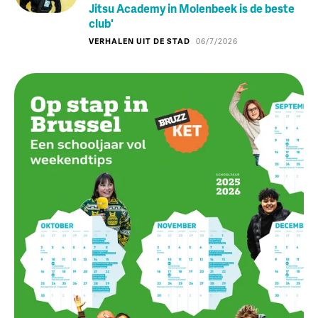
Jitsu Academy in Molenbeek is de beste
club'
VERHALEN UIT DE STAD
06/7/2026