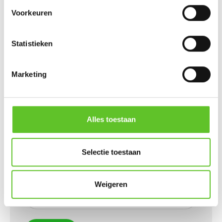
Voornaam
:
Voorkeuren
Statistieken
Naam
:
Marketing
Wordt niet publiek getoond
E-mailadres
:
Alles toestaan
Selectie toestaan
Wordt niet publiek getoond
Gemeente
:
Weigeren