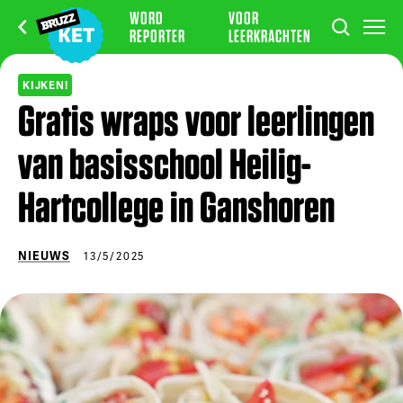
WORD
VOOR
REPORTER
LEERKRACHTEN
KIJKEN!
Gratis wraps voor leerlingen
van basisschool Heilig-
Hartcollege in Ganshoren
NIEUWS
13/5/2025