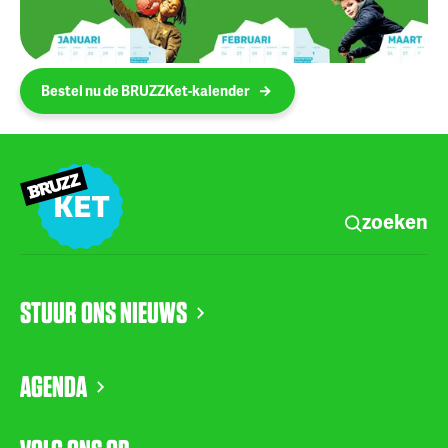
Bestel nu de BRUZZKet-kalender
zoeken
STUUR ONS NIEUWS
AGENDA