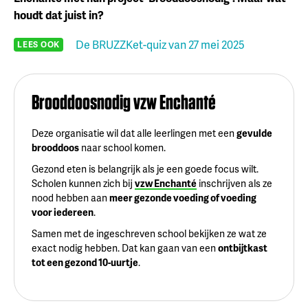
houdt dat juist in?
De BRUZZKet-quiz van 27 mei 2025
LEES OOK
Brooddoosnodig vzw Enchanté
Deze organisatie wil dat alle leerlingen met een
gevulde
brooddoos
naar school komen.
Gezond eten is belangrijk als je een goede focus wilt.
Scholen kunnen zich bij
vzw Enchanté
inschrijven als ze
nood hebben aan
meer gezonde voeding of voeding
voor iedereen
.
Samen met de ingeschreven school bekijken ze wat ze
exact nodig hebben. Dat kan gaan van een
ontbijtkast
tot een gezond 10-uurtje
.