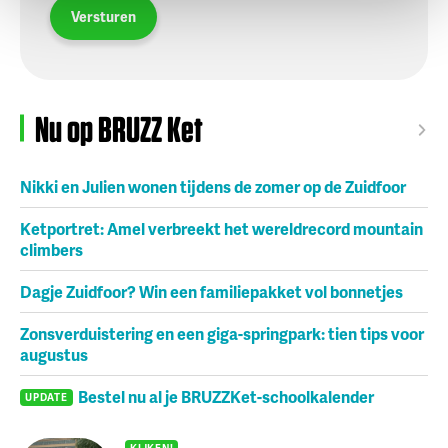
Versturen
Nu op BRUZZ Ket
Nikki en Julien wonen tijdens de zomer op de Zuidfoor
Ketportret: Amel verbreekt het wereldrecord mountain
climbers
Dagje Zuidfoor? Win een familiepakket vol bonnetjes
Zonsverduistering en een giga-springpark: tien tips voor
augustus
Bestel nu al je BRUZZKet-schoolkalender
UPDATE
KIJKEN!