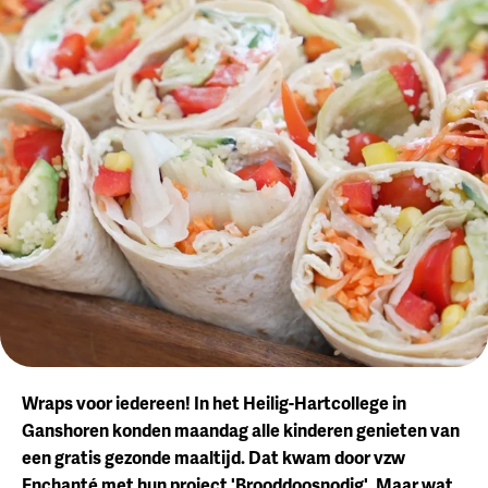
Wraps voor iedereen! In het Heilig-Hartcollege in
Ganshoren konden maandag alle kinderen genieten van
een gratis gezonde maaltijd. Dat kwam door vzw
Enchanté met hun project 'Brooddoosnodig'. Maar wat