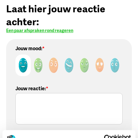
Laat hier jouw reactie
achter:
Een paar afspraken rond reageren
Jouw mood:
Jouw reactie
:
Voornaam
: