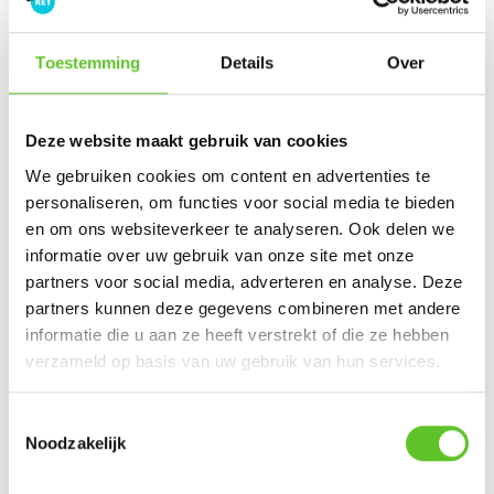
Toestemming
Details
Over
Naam
:
Deze website maakt gebruik van cookies
We gebruiken cookies om content en advertenties te
Wordt niet publiek getoond
personaliseren, om functies voor social media te bieden
en om ons websiteverkeer te analyseren. Ook delen we
E-mailadres
:
informatie over uw gebruik van onze site met onze
partners voor social media, adverteren en analyse. Deze
partners kunnen deze gegevens combineren met andere
Wordt niet publiek getoond
informatie die u aan ze heeft verstrekt of die ze hebben
verzameld op basis van uw gebruik van hun services.
Gemeente
:
Toestemmingsselectie
Noodzakelijk
Versturen