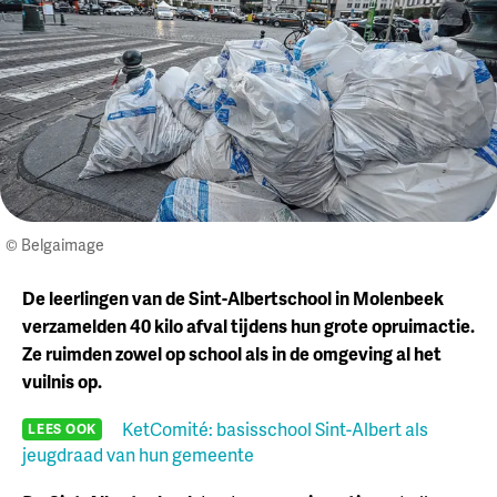
© Belgaimage
De leerlingen van de Sint-Albertschool in Molenbeek
verzamelden 40 kilo afval tijdens hun grote opruimactie.
Ze ruimden zowel op school als in de omgeving al het
vuilnis op.
KetComité: basisschool Sint-Albert als
LEES OOK
jeugdraad van hun gemeente