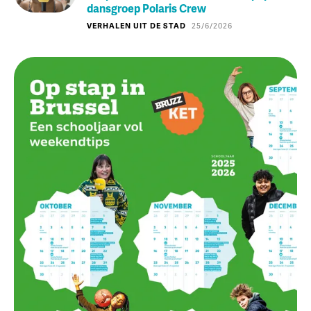
dansgroep Polaris Crew
VERHALEN UIT DE STAD
25/6/2026