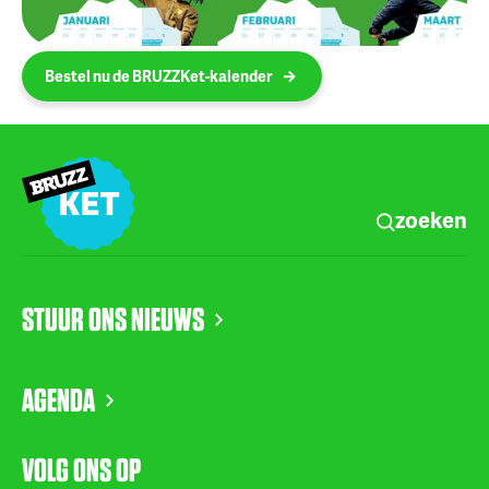
Bestel nu de BRUZZKet-kalender
zoeken
STUUR ONS NIEUWS
AGENDA
VOLG ONS OP