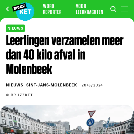
WORD
VOOR
REPORTER
LEERKRACHTEN
NIEUWS
Leerlingen verzamelen meer
dan 40 kilo afval in
Molenbeek
NIEUWS
SINT-JANS-MOLENBEEK
20/6/2024
© BRUZZKET