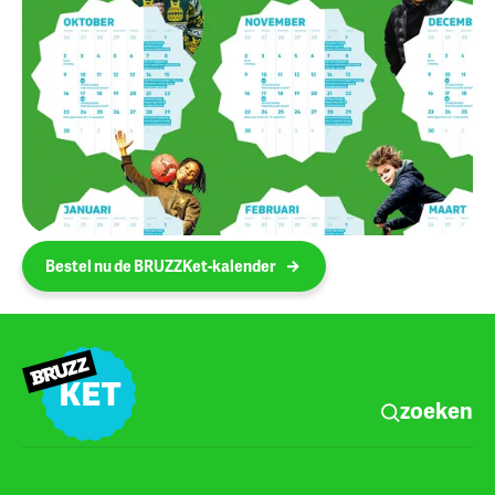
Bestel nu de BRUZZKet-kalender
zoeken