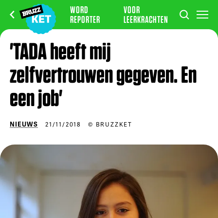
WORD
VOOR
REPORTER
LEERKRACHTEN
'TADA heeft mij
zelfvertrouwen gegeven. En
een job'
NIEUWS
21/11/2018
© BRUZZKET