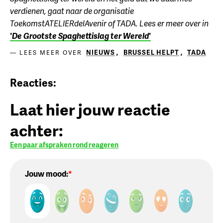
verdienen, gaat naar de organisatie
ToekomstATELIERdelAvenir of TADA. Lees er meer over in
'De Grootste Spaghettislag ter Wereld'
NIEUWS
,
BRUSSEL HELPT
,
TADA
LEES MEER OVER
Reacties:
Laat hier jouw reactie
achter:
Een paar afspraken rond reageren
Jouw mood: