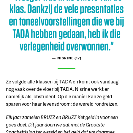
klas. Dankzij de vele presentaties
en toneelvoorstellingen die we bij
TADA hebben gedaan, heb ik die
verlegenheid overwonnen."
NISRINE (17)
Ze volgde alle klassen bij TADA en komt ook vandaag
nog vaak over de vloer bij TADA. Nisrine werkt er
namelijk als jobstudent. Op die manier kan ze geld
sparen voor haar levensdroom: de wereld rondreizen.
Elk jaar zamelen BRUZZ en BRUZZ Ket geld in voor een
goed doel. Dit jaar doen we dat met de Grootste
Spaghettislag ter wereld en het geld dat we daarmee