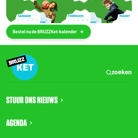
Bestel nu de BRUZZKet-kalender
zoeken
STUUR ONS NIEUWS
AGENDA