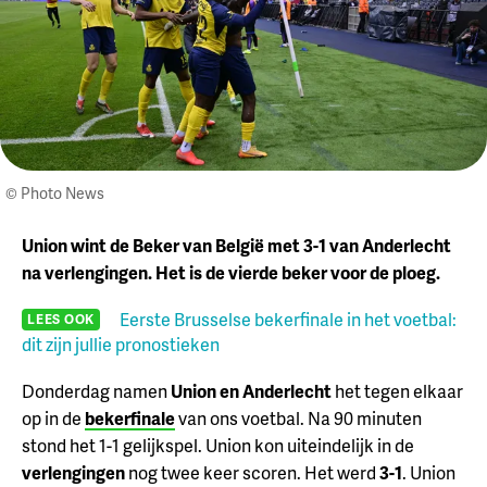
© Photo News
Union wint de Beker van België met 3-1 van Anderlecht
na verlengingen. Het is de vierde beker voor de ploeg.
Eerste Brusselse bekerfinale in het voetbal:
LEES OOK
dit zijn jullie pronostieken
Donderdag namen
Union en Anderlecht
het tegen elkaar
op in de
bekerfinale
van ons voetbal. Na 90 minuten
stond het 1-1 gelijkspel. Union kon uiteindelijk in de
verlengingen
nog twee keer scoren. Het werd
3-1
. Union