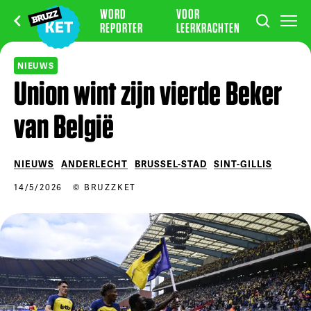
WORD
VOOR
REPORTER
LEERKRACHTEN
NIEUWS
Union wint zijn vierde Beker
van België
NIEUWS
ANDERLECHT
BRUSSEL-STAD
SINT-GILLIS
14/5/2026
© BRUZZKET