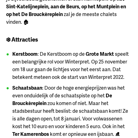
Sint-Katelijneplein, aan de Beurs, op het Muntplein en
op het De Brouckèreplein
zal je de meeste chalets
vinden. 🏚️
❄️ Attracties
Kerstboom
: De Kerstboom op de
Grote Markt
speelt
een belangrijke rol voor Winterpret. Op 25 november
om 18 uur gaan de lichtjes voor het eerst aan. Dat
betekent meteen ook de start van Winterpret 2022.
Schaatsbaan
: Door de hoge energieprijzen was het
even onduidelijk of de schaatspiste op het
De
Brouckèreplein
zou komen of niet. Maar het
stadsbestuur heeft beslist: de schaatsbaan komt! Ze
is alle dagen open, tot 8 januari. Voor volwassenen
kost het 10 euro en voor kinderen 5 euro. Ook in het
Ter Kamerenbos
komt er opnieuw een ijsbaan. ⛸️