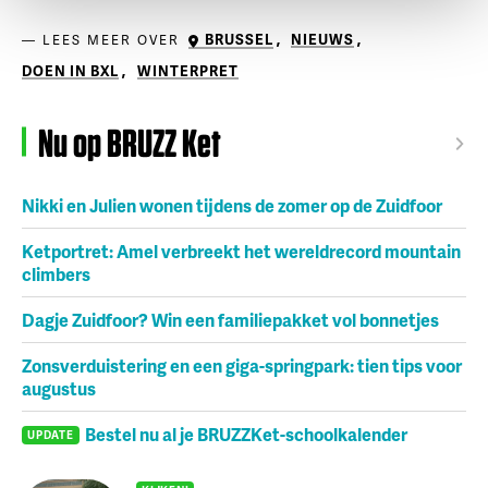
BRUSSEL
,
NIEUWS
,
LEES MEER OVER
DOEN IN BXL
,
WINTERPRET
Nu op BRUZZ Ket
Nikki en Julien wonen tijdens de zomer op de Zuidfoor
Ketportret: Amel verbreekt het wereldrecord mountain
climbers
Dagje Zuidfoor? Win een familiepakket vol bonnetjes
Zonsverduistering en een giga-springpark: tien tips voor
augustus
Bestel nu al je BRUZZKet-schoolkalender
UPDATE