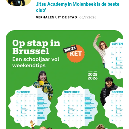
Jitsu Academy in Molenbeek is de beste
club'
VERHALEN UIT DE STAD
06/7/2026