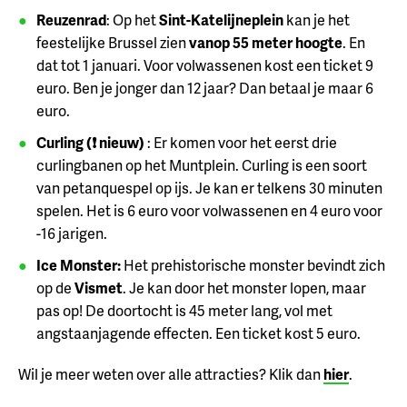
Reuzenrad
: Op het
Sint-Katelijneplein
kan je het
feestelijke Brussel zien
vanop 55 meter hoogte
. En
dat tot 1 januari. Voor volwassenen kost een ticket 9
euro. Ben je jonger dan 12 jaar? Dan betaal je maar 6
euro.
Curling (❗ nieuw)
: Er komen voor het eerst drie
curlingbanen op het Muntplein. Curling is een soort
van petanquespel op ijs. Je kan er telkens 30 minuten
spelen. Het is 6 euro voor volwassenen en 4 euro voor
-16 jarigen.
Ice Monster:
Het prehistorische monster bevindt zich
op de
Vismet
. Je kan door het monster lopen, maar
pas op! De doortocht is 45 meter lang, vol met
angstaanjagende effecten. Een ticket kost 5 euro.
Wil je meer weten over alle attracties? Klik dan
hier
.