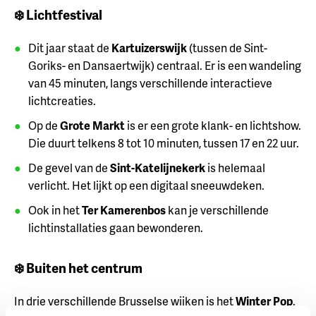
❄️ Lichtfestival
Dit jaar staat de
Kartuizerswijk
(tussen de Sint-
Goriks- en Dansaertwijk) centraal. Er is een wandeling
van 45 minuten, langs verschillende interactieve
lichtcreaties.
Op de
Grote Markt
is er een grote klank- en lichtshow.
Die duurt telkens 8 tot 10 minuten, tussen 17 en 22 uur.
De gevel van de
Sint-Katelijnekerk
is helemaal
verlicht. Het lijkt op een digitaal sneeuwdeken.
Ook in het
Ter Kamerenbos
kan je verschillende
lichtinstallaties gaan bewonderen.
❄️ Buiten het centrum
In drie verschillende Brusselse wijken is het
Winter Pop
.