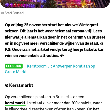
© Stad Brussel
Op vrijdag 25 november start het nieuwe Winterpret-
seizoen. Dit jaar is het weer helemaal corona-vrij! Lees
hier wat je allemaal kan doen in het centrum van Brussel
én in nog veel meer verschillende wijken van de stad. ⛄
P.S: Onderaan het artikel vind je terug hoe je tickets kan
winnen voor enkele attracties.
🎁
Kerstboom uit Antwerpen komt aan op
LEES OOK
Grote Markt
❄️ Kerstmarkt
Op verschillende plaatsen in Brussel is er een
kerstmarkt
. In totaal zijn er meer dan 200 chalets, waar
je bijvoorbeeld geschenken of eten kan kopen. Op
het