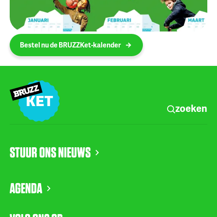
Bestel nu de BRUZZKet-kalender
zoeken
STUUR ONS NIEUWS
AGENDA