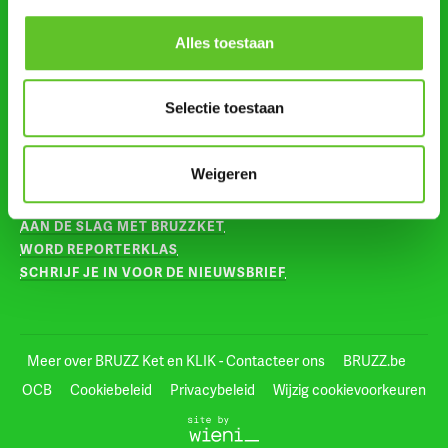
Alles toestaan
VOLG ONS OP
INSTAGRAM
Selectie toestaan
TIKTOK
VOOR LEERKRACHTEN
Weigeren
AAN DE SLAG MET BRUZZKET
WORD REPORTERKLAS
SCHRIJF JE IN VOOR DE NIEUWSBRIEF
Meer over BRUZZ Ket en KLIK - Contacteer ons
BRUZZ.be
OCB
Cookiebeleid
Privacybeleid
Wijzig cookievoorkeuren