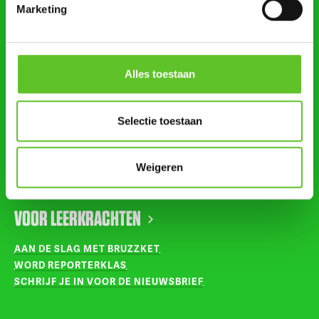
Marketing
STUUR ONS NIEUWS
AGENDA
Alles toestaan
VOLG ONS OP
Selectie toestaan
INSTAGRAM
Weigeren
TIKTOK
VOOR LEERKRACHTEN
AAN DE SLAG MET BRUZZKET
WORD REPORTERKLAS
SCHRIJF JE IN VOOR DE NIEUWSBRIEF