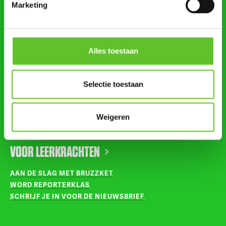
Marketing
STUUR ONS NIEUWS
AGENDA
Alles toestaan
VOLG ONS OP
Selectie toestaan
INSTAGRAM
Weigeren
TIKTOK
VOOR LEERKRACHTEN
AAN DE SLAG MET BRUZZKET
WORD REPORTERKLAS
SCHRIJF JE IN VOOR DE NIEUWSBRIEF