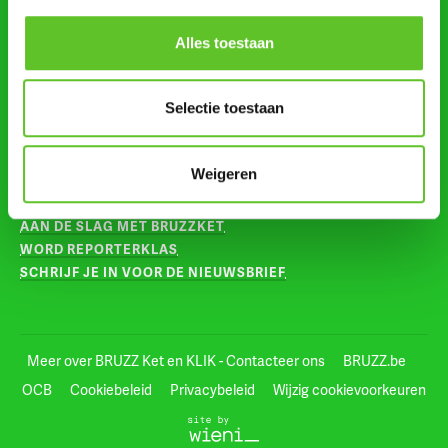
Alles toestaan
VOLG ONS OP
INSTAGRAM
Selectie toestaan
TIKTOK
VOOR LEERKRACHTEN
Weigeren
AAN DE SLAG MET BRUZZKET
WORD REPORTERKLAS
SCHRIJF JE IN VOOR DE NIEUWSBRIEF
Meer over BRUZZ Ket en KLIK - Contacteer ons
BRUZZ.be
OCB
Cookiebeleid
Privacybeleid
Wijzig cookievoorkeuren