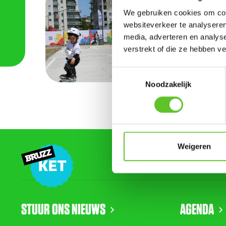
De Urb
We gebruiken cookies om cont
voor he
websiteverkeer te analyseren
media, adverteren en analys
SPORT EN 
verstrekt of die ze hebben v
De eerste
door in 
Toestemmingsselectie
aanwezig 
Noodzakelijk
Weigeren
STUUR ONS NIEUWS
AGENDA