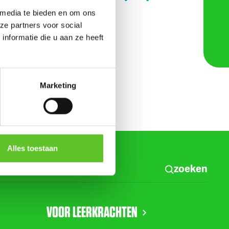
ond
worden
 media te bieden en om ons
ze partners voor social
nformatie die u aan ze heeft
rijdag
eren
Marketing
Alles toestaan
zoeken
VOOR LEERKRACHTEN