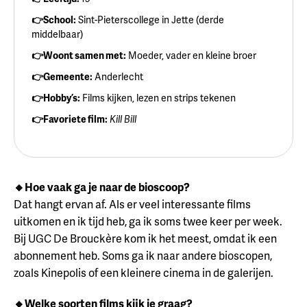
👉School:
Sint-Pieterscollege in Jette (derde
middelbaar)
👉Woont samen met:
Moeder, vader en kleine broer
👉Gemeente:
Anderlecht
👉Hobby’s:
Films kijken, lezen en strips tekenen
👉Favoriete film:
Kill Bill
🔸Hoe vaak ga je naar de bioscoop?
Dat hangt ervan af. Als er veel interessante films
uitkomen en ik tijd heb, ga ik soms twee keer per week.
Bij UGC De Brouckère kom ik het meest, omdat ik een
abonnement heb. Soms ga ik naar andere bioscopen,
zoals Kinepolis of een kleinere cinema in de galerijen.
🔸Welke soorten films kijk je graag?