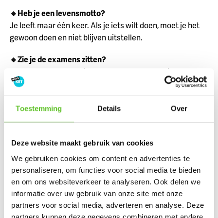
🔸Heb je een levensmotto?
Je leeft maar één keer. Als je iets wilt doen, moet je het
gewoon doen en niet blijven uitstellen.
🔸Zie je de examens zitten?
Ik heb er vertrouwen in. En na de examens ga ik bowlen
met mijn vrienden.
Toestemming
Details
Over
Deze website maakt gebruik van cookies
We gebruiken cookies om content en advertenties te
personaliseren, om functies voor social media te bieden
en om ons websiteverkeer te analyseren. Ook delen we
informatie over uw gebruik van onze site met onze
partners voor social media, adverteren en analyse. Deze
partners kunnen deze gegevens combineren met andere