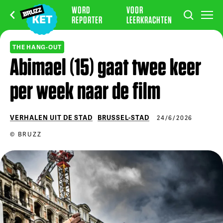
WORD
VOOR
REPORTER
LEERKRACHTEN
THE HANG-OUT
Abimael (15) gaat twee keer
per week naar de film
VERHALEN UIT DE STAD
BRUSSEL-STAD
24/6/2026
© BRUZZ