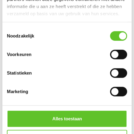
informatie die u aan ze heeft verstrekt of die ze hebben
Mijn voorbeeld
verzameld op basis van uw gebruik van hun services.
De regisseur Quentin Tarantino. Zijn films zijn heel
Toestemmingsselectie
boeiend. Er is veel actie, maar ook lange dialogen die
Noodzakelijk
nooit vervelen. Hij heeft echt zijn eigen stijl.
Voorkeuren
Statistieken
Marketing
Alles toestaan