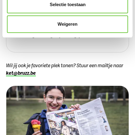
Selectie toestaan
Lievelingsacteur
Vroeger was dat Brad Pitt, maar dat verandert wel. Ik
Weigeren
vond Inde Navarrette heel goed in Obsession. Maar ik
vind de regisseur eigenlijk belangrijker.
Wil jij ook je favoriete plek tonen? Stuur een mailtje naar
ket@bruzz.be