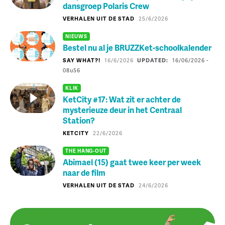
dansgroep Polaris Crew
VERHALEN UIT DE STAD
25/6/2026
NIEUWS
Bestel nu al je BRUZZKet-schoolkalender
SAY WHAT?!
16/6/2026
UPDATED:
16/06/2026 -
08
u
56
KLIK
KetCity #17: Wat zit er achter de
mysterieuze deur in het Centraal
Station?
KETCITY
22/6/2026
THE HANG-OUT
Abimael (15) gaat twee keer per week
naar de film
VERHALEN UIT DE STAD
24/6/2026