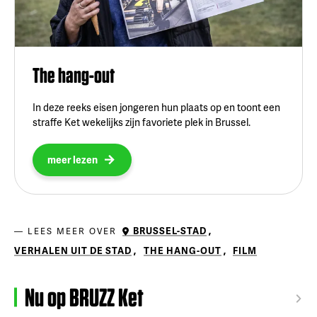
The hang-out
In deze reeks eisen jongeren hun plaats op en toont een
straffe Ket wekelijks zijn favoriete plek in Brussel.
meer lezen
BRUSSEL-STAD
,
LEES MEER OVER
VERHALEN UIT DE STAD
,
THE HANG-OUT
,
FILM
Nu op BRUZZ Ket