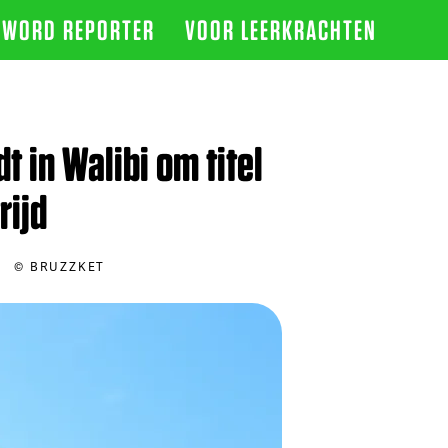
WORD REPORTER
VOOR LEERKRACHTEN
t in Walibi om titel
rijd
© BRUZZKET