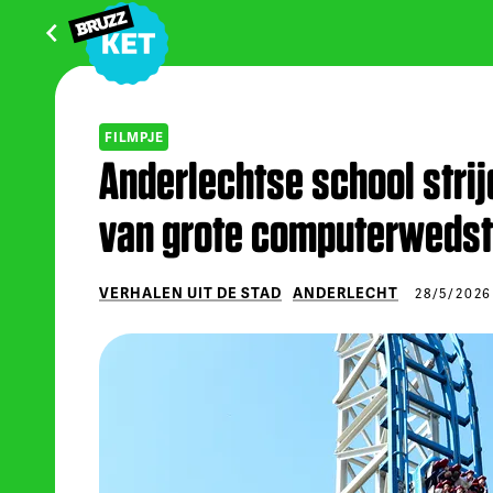
FILMPJE
Anderlechtse school strijd
van grote computerwedst
VERHALEN UIT DE STAD
ANDERLECHT
28/5/2026