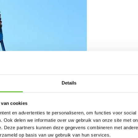
Details
 van cookies
t Anderlecht streed als enige
ent en advertenties te personaliseren, om functies voor social
kids-computerwedstrijd. Daarvoor
. Ook delen we informatie over uw gebruik van onze site met on
en in pretpark Walibi. Benieuwd of
e. Deze partners kunnen deze gegevens combineren met andere i
erzameld op basis van uw gebruik van hun services.