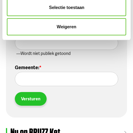
Selectie toestaan
Wordt niet publiek getoond
Weigeren
E-mailadres
:
Wordt niet publiek getoond
Gemeente
:
Versturen
Nu op BRUZZ Ket