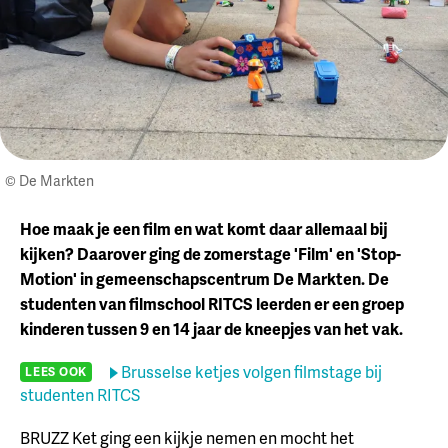
© De Markten
Hoe maak je een film en wat komt daar allemaal bij
kijken? Daarover ging de zomerstage 'Film' en 'Stop-
Motion' in gemeenschapscentrum De Markten. De
studenten van filmschool RITCS leerden er een groep
kinderen tussen 9 en 14 jaar de kneepjes van het vak.
Brusselse ketjes volgen filmstage bij
LEES OOK
studenten RITCS
BRUZZ Ket ging een kijkje nemen en mocht het