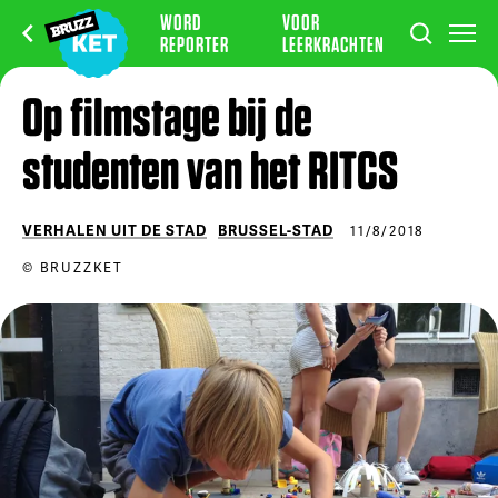
WORD
VOOR
REPORTER
LEERKRACHTEN
Op filmstage bij de
studenten van het RITCS
VERHALEN UIT DE STAD
BRUSSEL-STAD
11/8/2018
© BRUZZKET