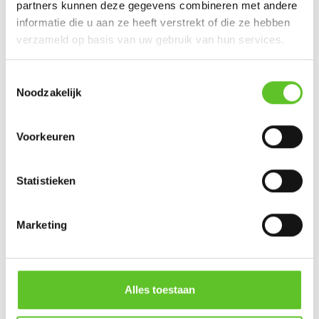
partners kunnen deze gegevens combineren met andere
informatie die u aan ze heeft verstrekt of die ze hebben
Jouw mood:
verzameld op basis van uw gebruik van hun services.
Toestemmingsselectie
Noodzakelijk
Jouw reactie
:
Voorkeuren
Statistieken
Marketing
Voornaam
:
Alles toestaan
Naam
: