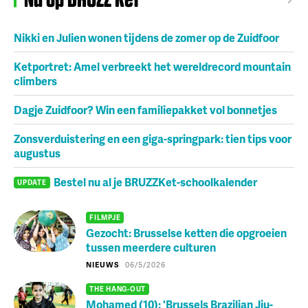
Nikki en Julien wonen tijdens de zomer op de Zuidfoor
Ketportret: Amel verbreekt het wereldrecord mountain
climbers
Dagje Zuidfoor? Win een familiepakket vol bonnetjes
Zonsverduistering en een giga-springpark: tien tips voor
augustus
Bestel nu al je BRUZZKet-schoolkalender
UPDATE
FILMPJE
Gezocht: Brusselse ketten die opgroeien
tussen meerdere culturen
NIEUWS
06/5/2026
THE HANG-OUT
Mohamed (10): 'Brussels Brazilian Jiu-