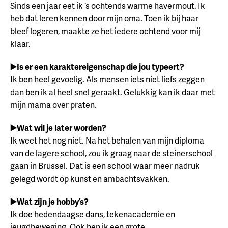
Sinds een jaar eet ik ‘s ochtends warme havermout. Ik
heb dat leren kennen door mijn oma. Toen ik bij haar
bleef logeren, maakte ze het iedere ochtend voor mij
klaar.
▶️Is er een karaktereigenschap die jou typeert?
Ik ben heel gevoelig. Als mensen iets niet liefs zeggen
dan ben ik al heel snel geraakt. Gelukkig kan ik daar met
mijn mama over praten.
▶️Wat wil je later worden?
Ik weet het nog niet. Na het behalen van mijn diploma
van de lagere school, zou ik graag naar de steinerschool
gaan in Brussel. Dat is een school waar meer nadruk
gelegd wordt op kunst en ambachtsvakken.
▶️Wat zijn je hobby’s?
Ik doe hedendaagse dans, tekenacademie en
jeugdbeweging. Ook ben ik een grote