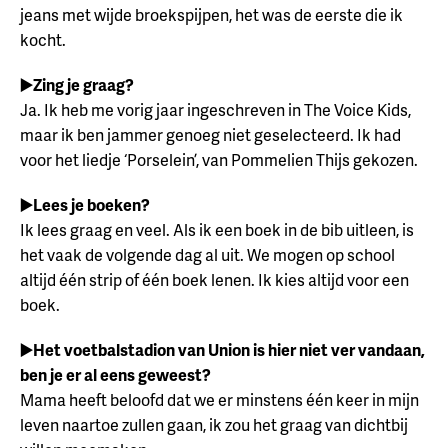
jeans met wijde broekspijpen, het was de eerste die ik
kocht.
▶️Zing je graag?
Ja. Ik heb me vorig jaar ingeschreven in The Voice Kids,
maar ik ben jammer genoeg niet geselecteerd. Ik had
voor het liedje ‘Porselein’, van Pommelien Thijs gekozen.
▶️Lees je boeken?
Ik lees graag en veel. Als ik een boek in de bib uitleen, is
het vaak de volgende dag al uit. We mogen op school
altijd één strip of één boek lenen. Ik kies altijd voor een
boek.
▶️Het voetbalstadion van Union is hier niet ver vandaan,
ben je er al eens geweest?
Mama heeft beloofd dat we er minstens één keer in mijn
leven naartoe zullen gaan, ik zou het graag van dichtbij