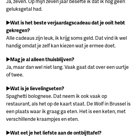
Ja, zeven. Op mijn zeven jaar besefte ik dat ik nog geen
geluksgetal had.
▶️Wat is het beste verjaardagscadeau dat je ooit hebt
gekregen?
Alle cadeaus zijn leuk, ik krijg soms geld. Dat vind ik wel
handig omdat je zelf kan kiezen wat je ermee doet.
▶️Mag je al alleen thuisblijven?
Ja, maar dan wel niet lang. Vaak gaat dat over een uurtje
of twee.
▶️Wat is je lievelingseten?
Spaghetti bolognese. Dat neem ik ook vaak op
restaurant, als het op de kaart staat. De Wolf in Brussel is
een plaats waar ik graag ga eten. Het is een keten, met
verschillende kraampjes en eten.
▶️Wat eet je het liefste aan de ontbijttafel?