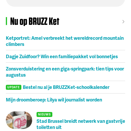
Nu op BRUZZ Ket
Ketportret: Amel verbreekt het wereldrecord mountain
climbers
Dagje Zuidfoor? Win een familiepakket vol bonnetjes
Zonsverduistering en een giga-springpark: tien tips voor
augustus
Bestel nu al je BRUZZKet-schoolkalender
UPDATE
Mijn droomberoep: Lilya wil journalist worden
NIEUWS
Stad Brussel breidt netwerk van gastvrije
toiletten uit