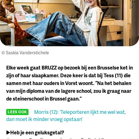
© Saskia Vanderstichele
Elke week gaat BRUZZ op bezoek bij een Brusselse ket in
zijn of haar slaapkamer. Deze keer is dat bij Tess (11) die
samen met haar ouders in Vorst woont. “Na het behalen
van mijn diploma van de lagere school, zou ik graag naar
de steinerschool in Brussel gaan.”
Morris (12): ‘Teleporteren lijkt me wel wat,
LEES OOK
dan moet ik minder vroeg opstaan’
▶️Heb je een geluksgetal?