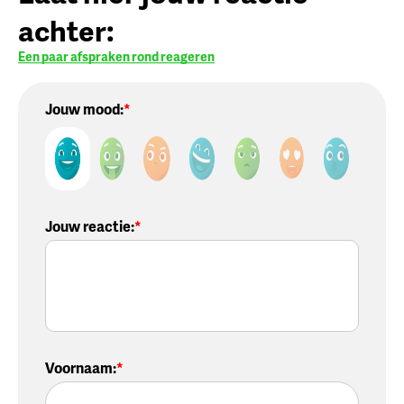
achter:
Een paar afspraken rond reageren
Jouw mood:
Jouw reactie
:
Voornaam
: