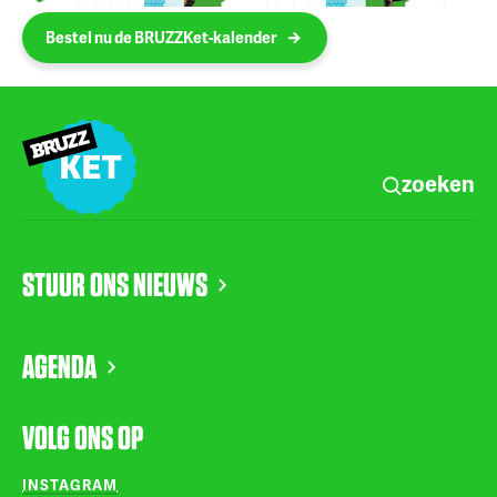
Bestel nu de BRUZZKet-kalender
zoeken
STUUR ONS NIEUWS
AGENDA
VOLG ONS OP
INSTAGRAM