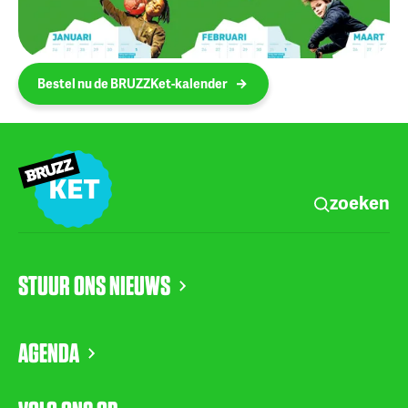
Bestel nu de BRUZZKet-kalender
zoeken
STUUR ONS NIEUWS
AGENDA