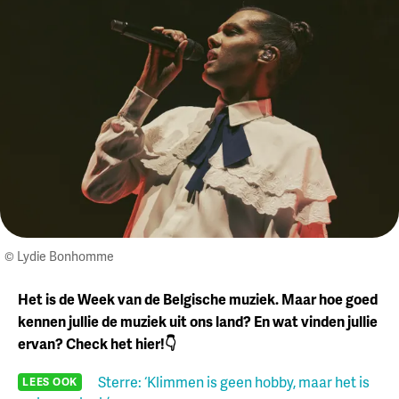
© Lydie Bonhomme
Het is de Week van de Belgische muziek. Maar hoe goed
kennen jullie de muziek uit ons land? En wat vinden jullie
ervan? Check het hier!👇
Sterre: ‘Klimmen is geen hobby, maar het is
LEES OOK