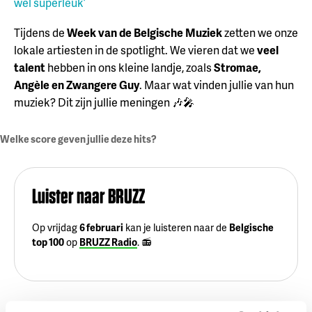
wel superleuk’
Tijdens de
Week van de Belgische Muziek
zetten we onze
lokale artiesten in de spotlight. We vieren dat we
veel
talent
hebben in ons kleine landje, zoals
Stromae,
Angèle en Zwangere Guy
. Maar wat vinden jullie van hun
muziek? Dit zijn jullie meningen 🎶🎤
Welke score geven jullie deze hits?
Luister naar BRUZZ
Op vrijdag
6 februari
kan je luisteren naar de
Belgische
top 100
op
BRUZZ Radio
. 📻