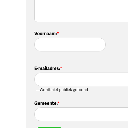
Voornaam
:
E-mailadres
:
Wordt niet publiek getoond
Gemeente
: