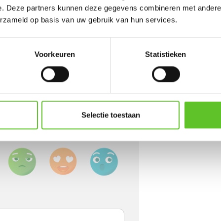
e. Deze partners kunnen deze gegevens combineren met andere i
erzameld op basis van uw gebruik van hun services.
Voorkeuren
Statistieken
Een paar afspraken rond reageren
Selectie toestaan