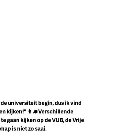
de universiteit begin, dus ik vind
n kijken!" 👨‍🎓Verschillende
te gaan kijken op de VUB, de Vrije
hap is niet zo saai.