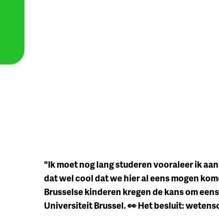
"Ik moet nog lang studeren vooraleer ik aan 
dat wel cool dat we hier al eens mogen kome
Brusselse kinderen kregen de kans om eens 
Universiteit Brussel. 👀 Het besluit: wetensc