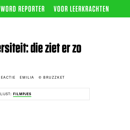
WORD REPORTER
VOOR LEERKRACHTEN
siteit: die ziet er zo
REACTIE
EMILIA
© BRUZZKET
LIJST:
FILMPJES