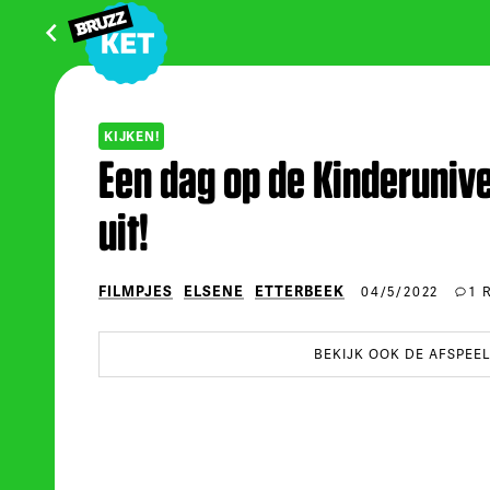
KIJKEN!
Een dag op de Kinderuniver
uit!
FILMPJES
ELSENE
ETTERBEEK
04/5/2022
1 
BEKIJK OOK DE AFSPEEL