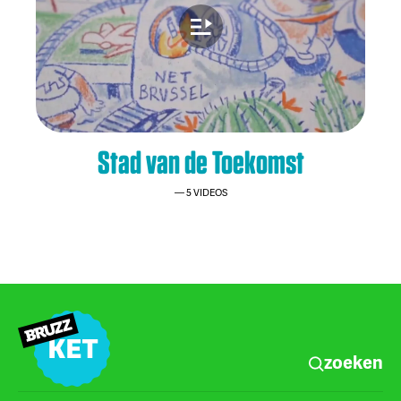
Stad van de Toekomst
5 VIDEOS
zoeken