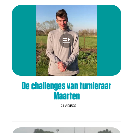
De challenges van turnleraar
Maarten
21 VIDEOS