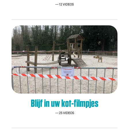
12 VIDEOS
Blijf in uw kot-filmpjes
25 VIDEOS