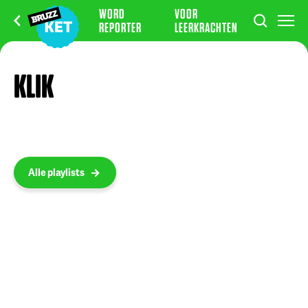
WORD
VOOR
REPORTER
LEERKRACHTEN
KLIK
Alle playlists