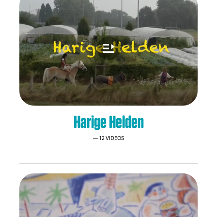
Harige Helden
12 VIDEOS