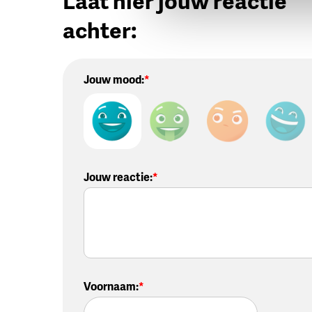
Laat hier jouw reactie
achter:
Jouw mood:
Jouw reactie
:
Voornaam
: