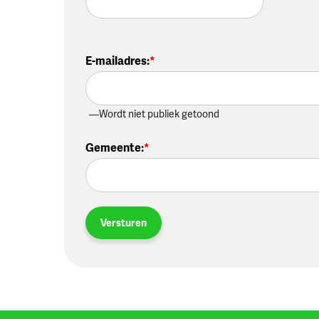
E-mailadres
:
Wordt niet publiek getoond
Gemeente
:
Versturen