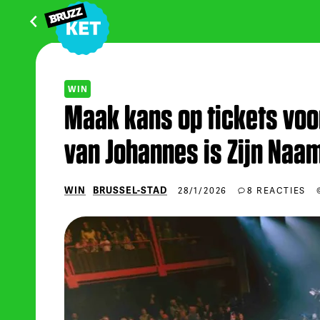
WIN
Maak kans op tickets vo
van Johannes is Zijn Naa
WIN
BRUSSEL-STAD
28/1/2026
8 REACTIES