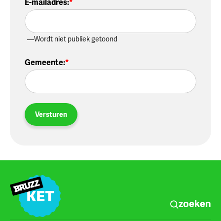
E-mailadres
:
Wordt niet publiek getoond
Gemeente
:
Versturen
zoeken