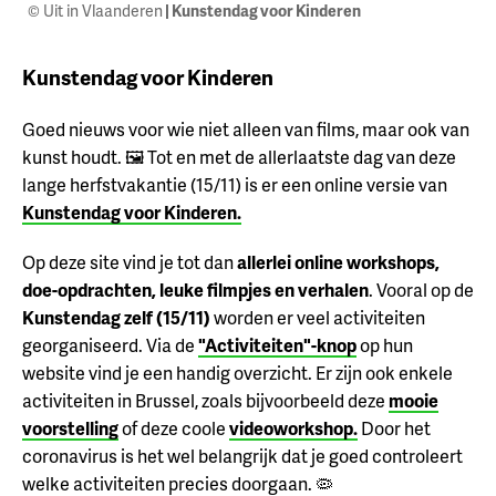
© Uit in Vlaanderen
| Kunstendag voor Kinderen
Kunstendag voor Kinderen
Goed nieuws voor wie niet alleen van films, maar ook van
kunst houdt. 🖼️ Tot en met de allerlaatste dag van deze
lange herfstvakantie (15/11) is er een online versie van
Kunstendag voor Kinderen.
Op deze site vind je tot dan
allerlei online workshops,
doe-opdrachten, leuke filmpjes en verhalen
. Vooral op de
Kunstendag zelf (15/11)
worden er veel activiteiten
georganiseerd. Via de
"Activiteiten"-knop
op hun
website vind je een handig overzicht. Er zijn ook enkele
activiteiten in Brussel, zoals bijvoorbeeld deze
mooie
voorstelling
of deze coole
videoworkshop.
Door het
coronavirus is het wel belangrijk dat je goed controleert
welke activiteiten precies doorgaan. 🦠