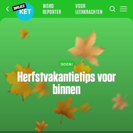
WORD
VOOR
REPORTER
LEERKRACHTEN
DOEN!
Herfstvakantietips voor
binnen