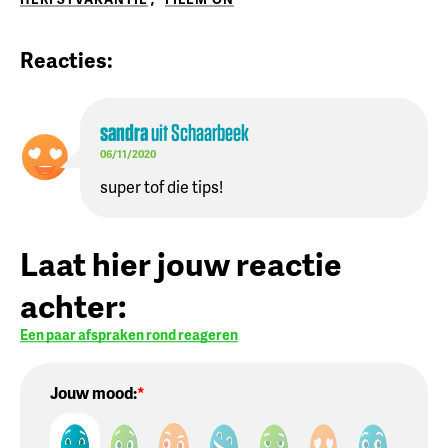
Reacties:
sandra
uit
Schaarbeek
06/11/2020
super tof die tips!
Laat hier jouw reactie
achter:
Een paar afspraken rond reageren
Jouw mood: