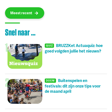
Meest recent
Snel naar ...
BRUZZKet Actuaquiz: hoe
QUIZ
goed volgden jullie het nieuws?
Buitenspelen en
DOEN!
festivals: dit zijn onze tips voor
de maand april