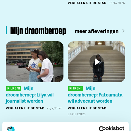
VERHALEN UIT DE STAD
08/6/2026
Mijn droomberoep
meer afleveringen
Mijn
Mijn
KIJKEN!
KIJKEN!
droomberoep: Lilya wil
droomberoep: Fatoumata
journalist worden
wil advocaat worden
VERHALEN UIT DE STAD
25/7/2026
VERHALEN UIT DE STAD
06/10/2025