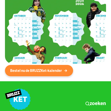
Bestel nu de BRUZZKet-kalender
zoeken