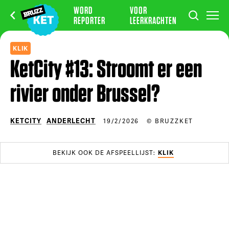
WORD
VOOR
REPORTER
LEERKRACHTEN
KLIK
KetCity #13: Stroomt er een
rivier onder Brussel?
KETCITY
ANDERLECHT
19/2/2026
© BRUZZKET
BEKIJK OOK DE AFSPEELLIJST:
KLIK