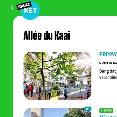
Allée du Kaai
FRIYAY
DOEN IN B
Bang dat 
verschill
1
NIEUWS