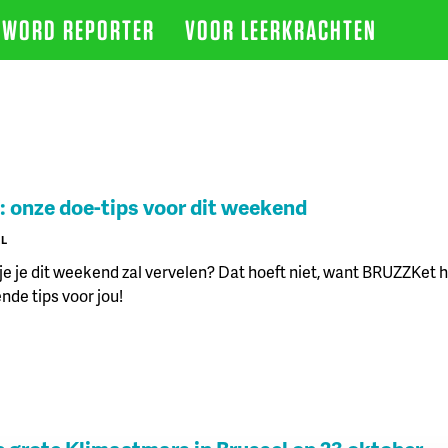
WORD REPORTER
VOOR LEERKRACHTEN
: onze doe-tips voor dit weekend
XL
je je dit weekend zal vervelen? Dat hoeft niet, want BRUZZKet 
ende tips voor jou!