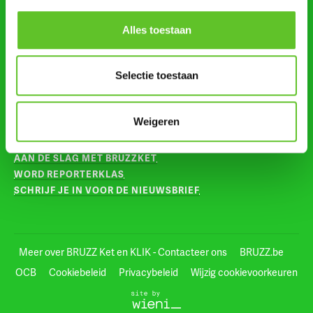
Alles toestaan
VOLG ONS OP
INSTAGRAM
Selectie toestaan
TIKTOK
VOOR LEERKRACHTEN
Weigeren
AAN DE SLAG MET BRUZZKET
WORD REPORTERKLAS
SCHRIJF JE IN VOOR DE NIEUWSBRIEF
Meer over BRUZZ Ket en KLIK - Contacteer ons
BRUZZ.be
OCB
Cookiebeleid
Privacybeleid
Wijzig cookievoorkeuren