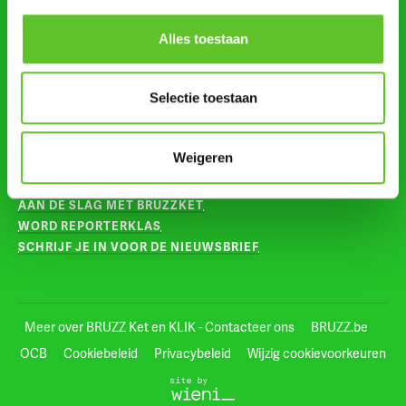
Alles toestaan
VOLG ONS OP
INSTAGRAM
Selectie toestaan
TIKTOK
VOOR LEERKRACHTEN
Weigeren
AAN DE SLAG MET BRUZZKET
WORD REPORTERKLAS
SCHRIJF JE IN VOOR DE NIEUWSBRIEF
Meer over BRUZZ Ket en KLIK - Contacteer ons
BRUZZ.be
OCB
Cookiebeleid
Privacybeleid
Wijzig cookievoorkeuren