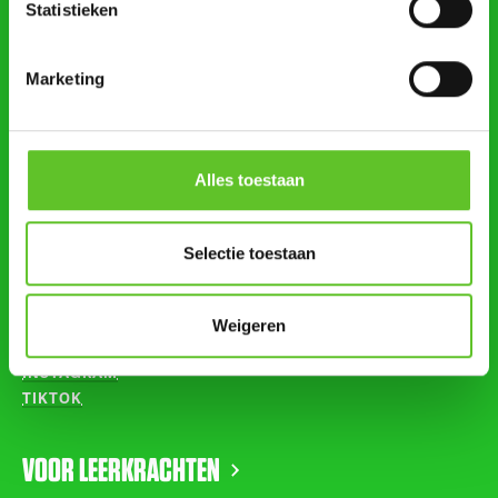
Statistieken
zoeken
Marketing
STUUR ONS NIEUWS
Alles toestaan
AGENDA
Selectie toestaan
VOLG ONS OP
Weigeren
INSTAGRAM
TIKTOK
VOOR LEERKRACHTEN