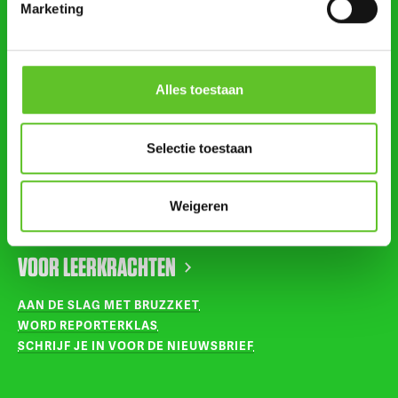
Marketing
STUUR ONS NIEUWS
AGENDA
Alles toestaan
VOLG ONS OP
Selectie toestaan
INSTAGRAM
Weigeren
TIKTOK
VOOR LEERKRACHTEN
AAN DE SLAG MET BRUZZKET
WORD REPORTERKLAS
SCHRIJF JE IN VOOR DE NIEUWSBRIEF