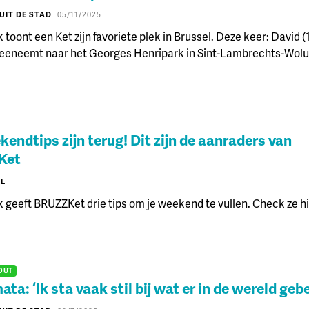
UIT DE STAD
05/11/2025
 toont een Ket zijn favoriete plek in Brussel. Deze keer: David (1
eneemt naar het Georges Henripark in Sint-Lambrechts-Wol
endtips zijn terug! Dit zijn de aanraders van
Ket
XL
 geeft BRUZZKet drie tips om je weekend te vullen. Check ze hi
OUT
ta: ‘Ik sta vaak stil bij wat er in de wereld geb