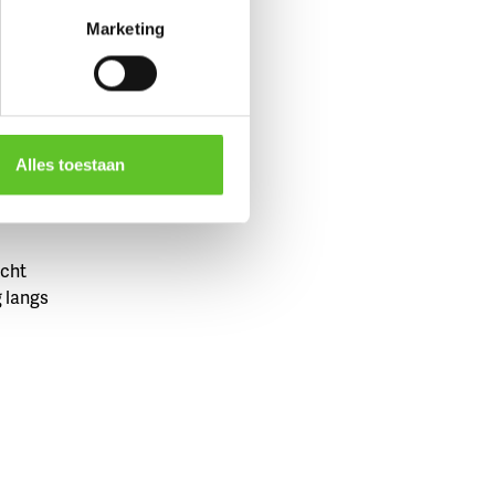
Marketing
beste
Alles toestaan
acht
 langs