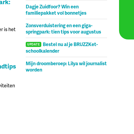
ark:
Dagje Zuidfoor? Win een
familiepakket vol bonnetjes
Zonsverduistering en een giga-
r is het
springpark: tien tips voor augustus
Bestel nu al je BRUZZKet-
UPDATE
schoolkalender
Mijn droomberoep: Lilya wil journalist
ndtips
worden
iteiten