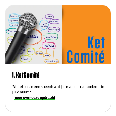
1. KetComité
"Vertel ons in een speech wat jullie zouden veranderen in
jullie buurt."
-
meer over deze opdracht