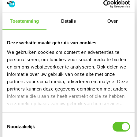
Toestemming
Details
Over
Deze website maakt gebruik van cookies
We gebruiken cookies om content en advertenties te
personaliseren, om functies voor social media te bieden
en om ons websiteverkeer te analyseren. Ook delen we
informatie over uw gebruik van onze site met onze
partners voor social media, adverteren en analyse. Deze
3. KetCity
partners kunnen deze gegevens combineren met andere
informatie die u aan ze heeft verstrekt of die ze hebben
"Zoek het antwoord op vragen van Brusselse ketten over
verzameld op basis van uw gebruik van hun services.
hun stad."
-
meer over deze opdracht
Toestemmingsselectie
Noodzakelijk